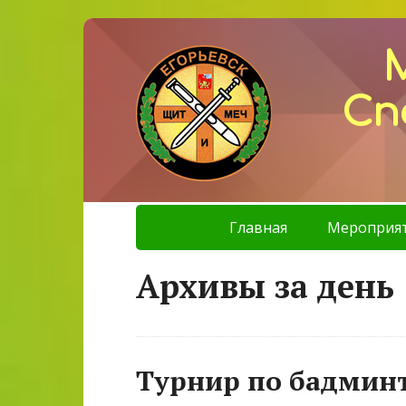
Сп
Главная
Мероприя
Архивы за день 
Турнир по бадмин