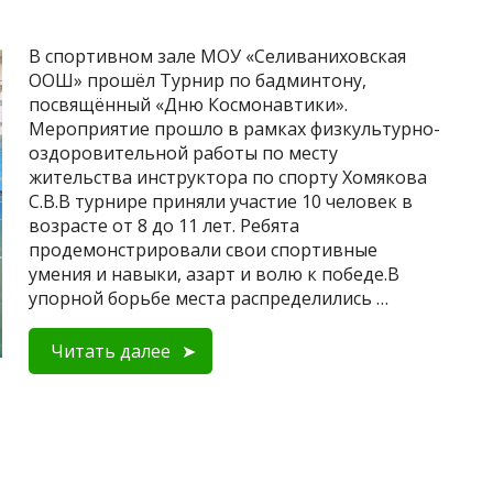
В спортивном зале МОУ «Селиваниховская
ООШ» прошёл Турнир по бадминтону,
посвящённый «Дню Космонавтики».
Мероприятие прошло в рамках физкультурно-
оздоровительной работы по месту
жительства инструктора по спорту Хомякова
С.В.В турнире приняли участие 10 человек в
возрасте от 8 до 11 лет. Ребята
продемонстрировали свои спортивные
умения и навыки, азарт и волю к победе.В
упорной борьбе места распределились …
Читать далее