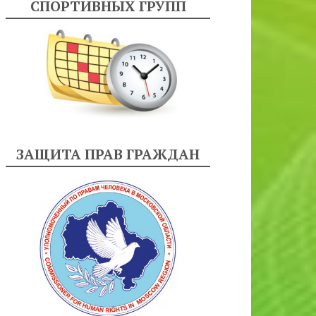
СПОРТИВНЫХ ГРУПП
ЗАЩИТА ПРАВ ГРАЖДАН