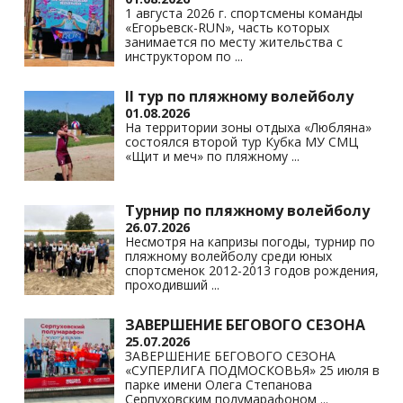
1 августа 2026 г. спортсмены команды
«Егорьевск-RUN», часть которых
занимается по месту жительства с
инструктором по
...
II тур по пляжному волейболу
01.08.2026
На территории зоны отдыха «Любляна»
состоялся второй тур Кубка МУ СМЦ
«Щит и меч» по пляжному
...
Турнир по пляжному волейболу
26.07.2026
Несмотря на капризы погоды, турнир по
пляжному волейболу среди юных
спортсменок 2012-2013 годов рождения,
проходивший
...
ЗАВЕРШЕНИЕ БЕГОВОГО СЕЗОНА
25.07.2026
ЗАВЕРШЕНИЕ БЕГОВОГО СЕЗОНА
«СУПЕРЛИГА ПОДМОСКОВЬЯ» 25 июля в
парке имени Олега Степанова
Серпуховским полумарафоном
...