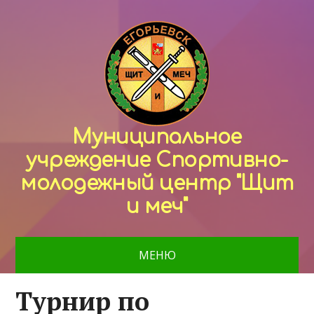
Муниципальное
учреждение Спортивно-
молодежный центр "Щит
и меч"
МЕНЮ
Турнир по