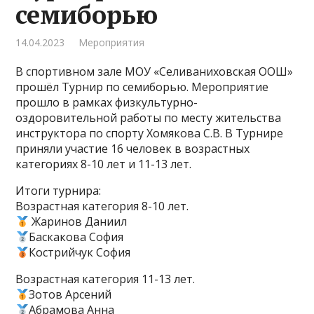
семиборью
14.04.2023
Мероприятия
В спортивном зале МОУ «Селиваниховская ООШ»
прошёл Турнир по семиборью. Мероприятие
прошло в рамках физкультурно-
оздоровительной работы по месту жительства
инструктора по спорту Хомякова С.В. В Турнире
приняли участие 16 человек в возрастных
категориях 8-10 лет и 11-13 лет.
Итоги турнира:
Возрастная категория 8-10 лет.
Жаринов Даниил
Баскакова София
Кострийчук София
Возрастная категория 11-13 лет.
Зотов Арсений
Абрамова Анна