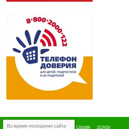
Во время посещения сайта
Главная
Мероприятия
Секции
Услуги