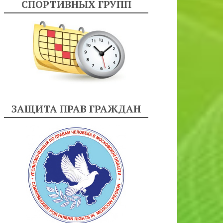
СПОРТИВНЫХ ГРУПП
ЗАЩИТА ПРАВ ГРАЖДАН