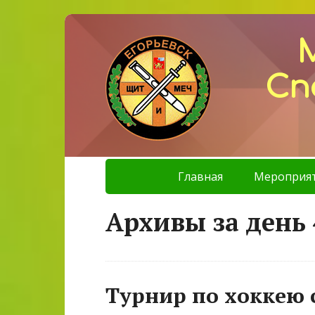
Сп
Главная
Мероприя
Архивы за день 
Турнир по хоккею 