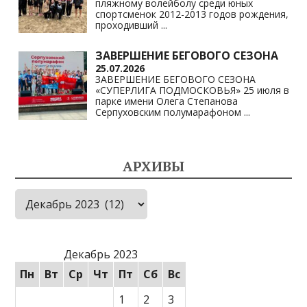
пляжному волейболу среди юных
спортсменок 2012-2013 годов рождения,
проходивший
...
ЗАВЕРШЕНИЕ БЕГОВОГО СЕЗОНА
25.07.2026
ЗАВЕРШЕНИЕ БЕГОВОГО СЕЗОНА
«СУПЕРЛИГА ПОДМОСКОВЬЯ» 25 июля в
парке имени Олега Степанова
Серпуховским полумарафоном
...
АРХИВЫ
Архивы
Декабрь 2023
Пн
Вт
Ср
Чт
Пт
Сб
Вс
1
2
3