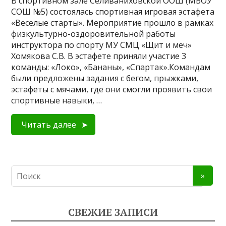
В спортивном зале Селиваниховской ООШ (МБОУ
СОШ №5) состоялась спортивная игровая эстафета
«Веселые старты». Мероприятие прошло в рамках
физкультурно-оздоровительной работы
инструктора по спорту МУ СМЦ «Щит и меч»
Хомякова С.В. В эстафете приняли участие 3
команды: «Локо», «Бананы», «Спартак».Командам
были предложены задания с бегом, прыжками,
эстафеты с мячами, где они смогли проявить свои
спортивные навыки, …
Читать далее
СВЕЖИЕ ЗАПИСИ