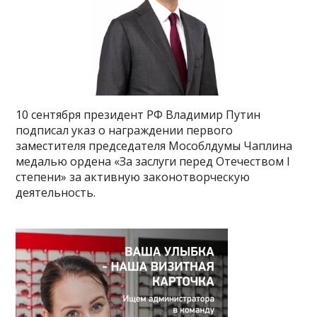
10 сентября президент РФ Владимир Путин
подписал указ о награждении первого
заместителя председателя Мособлдумы Чаплина
медалью ордена «За заслуги перед Отечеством I
степени» за активную законотворческую
деятельность.