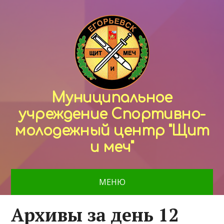
Муниципальное
учреждение Спортивно-
молодежный центр "Щит
и меч"
МЕНЮ
Архивы за день 12