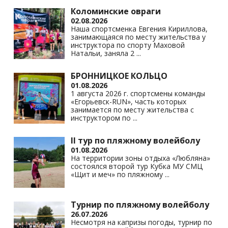
Коломинские овраги
02.08.2026
Наша спортсменка Евгения Кириллова,
занимающаяся по месту жительства у
инструктора по спорту Маховой
Натальи, заняла 2
...
БРОННИЦКОЕ КОЛЬЦО
01.08.2026
1 августа 2026 г. спортсмены команды
«Егорьевск-RUN», часть которых
занимается по месту жительства с
инструктором по
...
II тур по пляжному волейболу
01.08.2026
На территории зоны отдыха «Любляна»
состоялся второй тур Кубка МУ СМЦ
«Щит и меч» по пляжному
...
Турнир по пляжному волейболу
26.07.2026
Несмотря на капризы погоды, турнир по