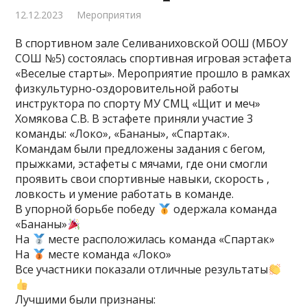
12.12.2023
Мероприятия
В спортивном зале Селиваниховской ООШ (МБОУ
СОШ №5) состоялась спортивная игровая эстафета
«Веселые старты». Мероприятие прошло в рамках
физкультурно-оздоровительной работы
инструктора по спорту МУ СМЦ «Щит и меч»
Хомякова С.В. В эстафете приняли участие 3
команды: «Локо», «Бананы», «Спартак».
Командам были предложены задания с бегом,
прыжками, эстафеты с мячами, где они смогли
проявить свои спортивные навыки, скорость ,
ловкость и умение работать в команде.
В упорной борьбе победу
одержала команда
«Бананы»
На
месте расположилась команда «Спартак»
На
месте команда «Локо»
Все участники показали отличные результаты
Лучшими были признаны: