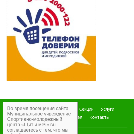
Во время посещения сайта
Главная
Мероприятия
Секции
Услуги
Муниципальное учреждение
Документы
Фотогалерея
Контакты
Спортивно-молодежный
центр «Щит и меч» вы
соглашаетесь с тем, что мы