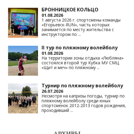
БРОННИЦКОЕ КОЛЬЦО
01.08.2026
1 августа 2026 г. спортсмены команды
«Егорьевск-RUN», часть которых
занимается по месту жительства с
инструктором по
...
II тур по пляжному волейболу
01.08.2026
На территории зоны отдыха «Любляна»
состоялся второй тур Кубка МУ СМЦ
«Щит и меч» по пляжному
...
Турнир по пляжному волейболу
26.07.2026
Несмотря на капризы погоды, турнир по
пляжному волейболу среди юных
спортсменок 2012-2013 годов рождения,
проходивший
...
АРХИВЫ