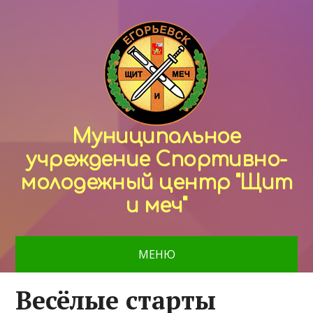
Муниципальное
учреждение Спортивно-
молодежный центр "Щит
и меч"
МЕНЮ
Весёлые старты