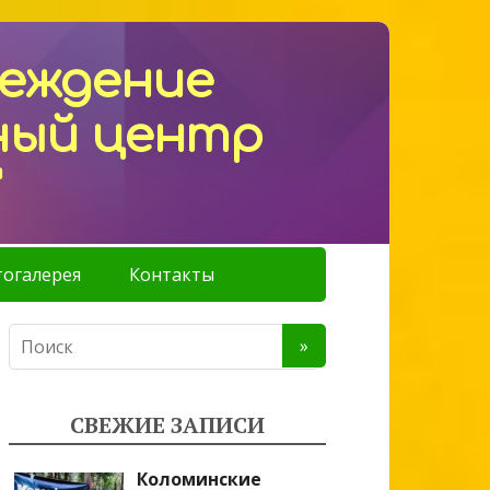
реждение
ный центр
"
огалерея
Контакты
СВЕЖИЕ ЗАПИСИ
Коломинские