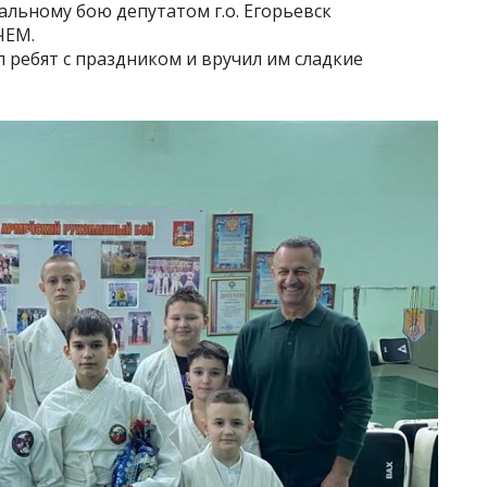
льному бою депутатом г.о. Егорьевск
ЧЕМ.
 ребят с праздником и вручил им сладкие