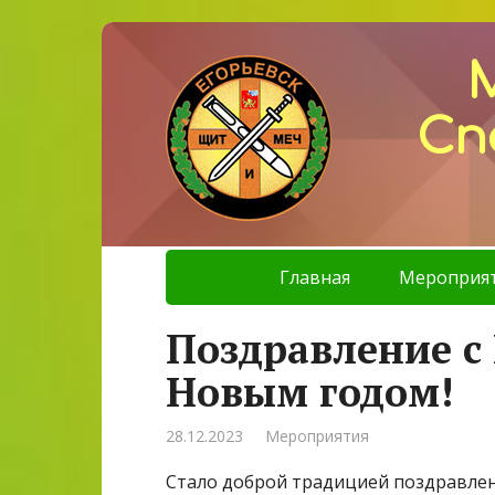
Сп
Главная
Мероприя
Поздравление 
Новым годом!
28.12.2023
Мероприятия
Стало доброй традицией поздравле