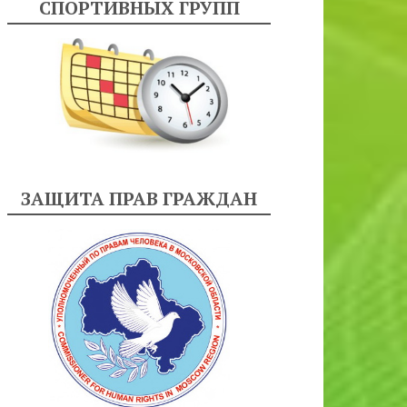
СПОРТИВНЫХ ГРУПП
ЗАЩИТА ПРАВ ГРАЖДАН