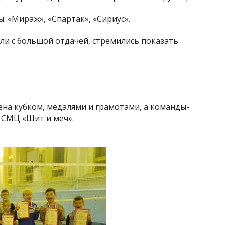
: «Мираж», «Спартак», «Сириус».
али с большой отдачей, стремились показать
на кубком, медалями и грамотами, а команды-
 СМЦ «Щит и меч».