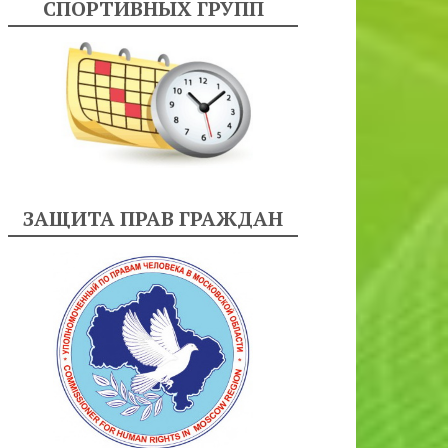
СПОРТИВНЫХ ГРУПП
ЗАЩИТА ПРАВ ГРАЖДАН