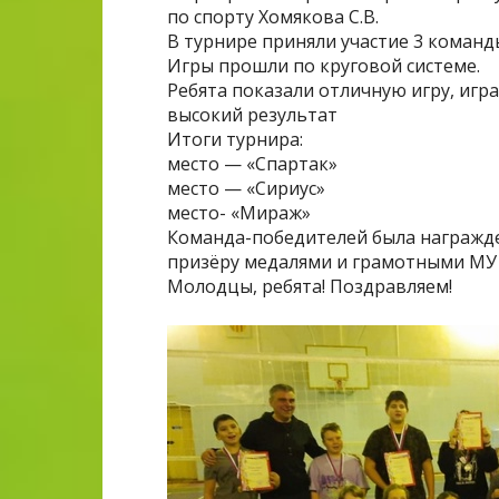
по спорту Хомякова С.В.
В турнире приняли участие 3 команды
Игры прошли по круговой системе.
Ребята показали отличную игру, игр
высокий результат
Итоги турнира:
место — «Спартак»
место — «Сириус»
место- «Мираж»
Команда-победителей была награжде
призёру медалями и грамотными МУ
Молодцы, ребята! Поздравляем!