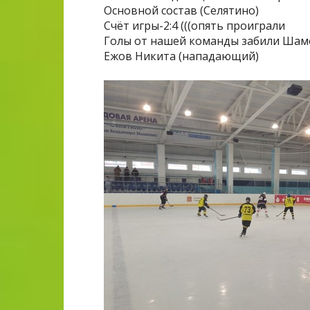
Основной состав (Селятино)
Счёт игры-2:4 (((опять проиграли
Голы от нашей команды забили Шам
Ежов Никита (нападающий)