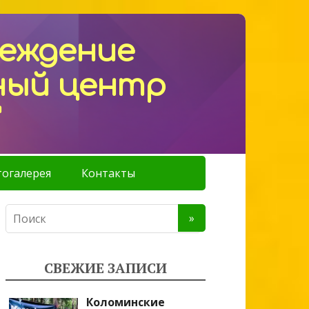
реждение
ный центр
"
огалерея
Контакты
СВЕЖИЕ ЗАПИСИ
Коломинские