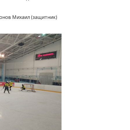
онов Михаил (защитник)