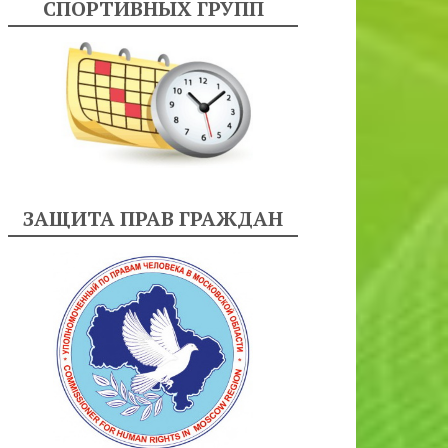
СПОРТИВНЫХ ГРУПП
ЗАЩИТА ПРАВ ГРАЖДАН