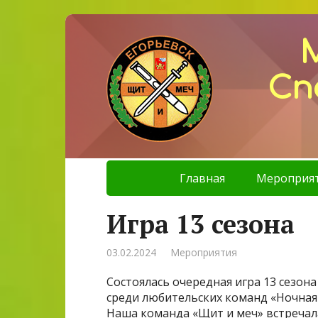
Сп
Главная
Мероприя
Игра 13 сезона
03.02.2024
Мероприятия
Состоялась очередная игра 13 сезон
среди любительских команд «Ночная 
Наша команда «Щит и меч» встречал