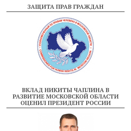
ЗАЩИТА ПРАВ ГРАЖДАН
ВКЛАД НИКИТЫ ЧАПЛИНА В
РАЗВИТИЕ МОСКОВСКОЙ ОБЛАСТИ
ОЦЕНИЛ ПРЕЗИДЕНТ РОССИИ