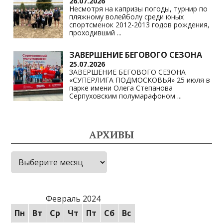
26.07.2026
Несмотря на капризы погоды, турнир по
пляжному волейболу среди юных
спортсменок 2012-2013 годов рождения,
проходивший
...
ЗАВЕРШЕНИЕ БЕГОВОГО СЕЗОНА
25.07.2026
ЗАВЕРШЕНИЕ БЕГОВОГО СЕЗОНА
«СУПЕРЛИГА ПОДМОСКОВЬЯ» 25 июля в
парке имени Олега Степанова
Серпуховским полумарафоном
...
АРХИВЫ
Архивы
Февраль 2024
Пн
Вт
Ср
Чт
Пт
Сб
Вс