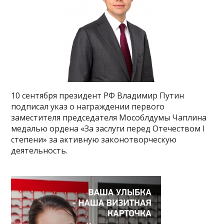
10 сентября президент РФ Владимир Путин
подписал указ о награждении первого
заместителя председателя Мособлдумы Чаплина
медалью ордена «За заслуги перед Отечеством I
степени» за активную законотворческую
деятельность.