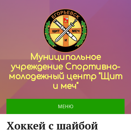
Муниципальное
учреждение Спортивно-
молодежный центр "Щит
и меч"
МЕНЮ
Хоккей с шайбой