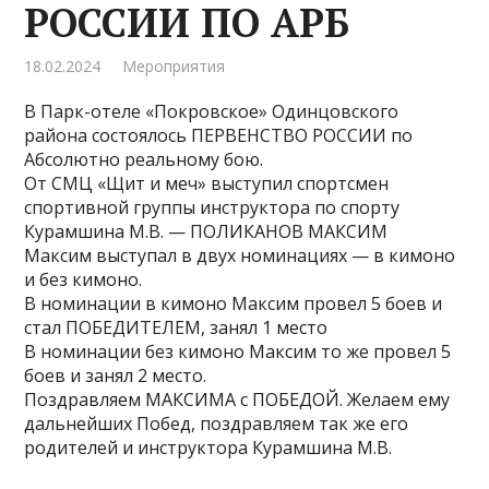
РОССИИ ПО АРБ
18.02.2024
Мероприятия
В Парк-отеле «Покровское» Одинцовского
района состоялось ПЕРВЕНСТВО РОССИИ по
Абсолютно реальному бою.
От СМЦ «Щит и меч» выступил спортсмен
спортивной группы инструктора по спорту
Курамшина М.В. — ПОЛИКАНОВ МАКСИМ
Максим выступал в двух номинациях — в кимоно
и без кимоно.
В номинации в кимоно Максим провел 5 боев и
стал ПОБЕДИТЕЛЕМ, занял 1 место
В номинации без кимоно Максим то же провел 5
боев и занял 2 место.
Поздравляем МАКСИМА с ПОБЕДОЙ. Желаем ему
дальнейших Побед, поздравляем так же его
родителей и инструктора Курамшина М.В.