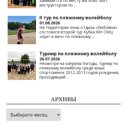
занимается по месту жительства с
инструктором по
...
II тур по пляжному волейболу
01.08.2026
На территории зоны отдыха «Любляна»
состоялся второй тур Кубка МУ СМЦ
«Щит и меч» по пляжному
...
Турнир по пляжному волейболу
26.07.2026
Несмотря на капризы погоды, турнир по
пляжному волейболу среди юных
спортсменок 2012-2013 годов рождения,
проходивший
...
АРХИВЫ
Архивы