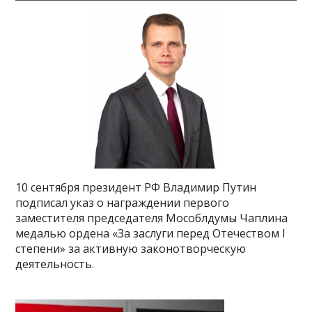
10 сентября президент РФ Владимир Путин
подписал указ о награждении первого
заместителя председателя Мособлдумы Чаплина
медалью ордена «За заслуги перед Отечеством I
степени» за активную законотворческую
деятельность.