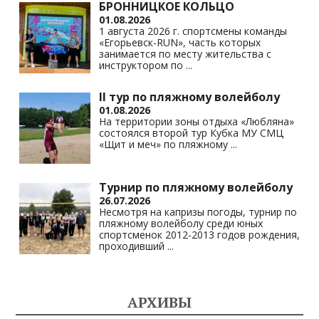
БРОННИЦКОЕ КОЛЬЦО
01.08.2026
1 августа 2026 г. спортсмены команды
«Егорьевск-RUN», часть которых
занимается по месту жительства с
инструктором по
...
II тур по пляжному волейболу
01.08.2026
На территории зоны отдыха «Любляна»
состоялся второй тур Кубка МУ СМЦ
«Щит и меч» по пляжному
...
Турнир по пляжному волейболу
26.07.2026
Несмотря на капризы погоды, турнир по
пляжному волейболу среди юных
спортсменок 2012-2013 годов рождения,
проходивший
...
АРХИВЫ