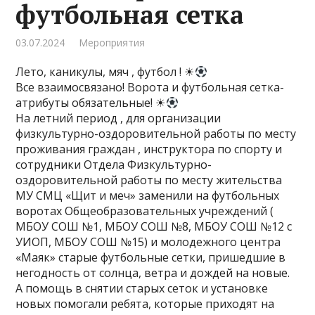
футбольная сетка
03.07.2024
Мероприятия
Лето, каникулы, мяч , футбол ! ☀
Все взаимосвязано! Ворота и футбольная сетка-
атрибуты обязательные! ☀
На летний период , для организации
физкультурно-оздоровительной работы по месту
проживания граждан , инструктора по спорту и
сотрудники Отдела Физкультурно-
оздоровительной работы по месту жительства
МУ СМЦ «Щит и меч» заменили на футбольных
воротах Общеобразовательных учреждений (
МБОУ СОШ №1, МБОУ СОШ №8, МБОУ СОШ №12 с
УИОП, МБОУ СОШ №15) и молодежного центра
«Маяк» старые футбольные сетки, пришедшие в
негодность от солнца, ветра и дождей на новые.
А помощь в снятии старых сеток и установке
новых помогали ребята, которые приходят на