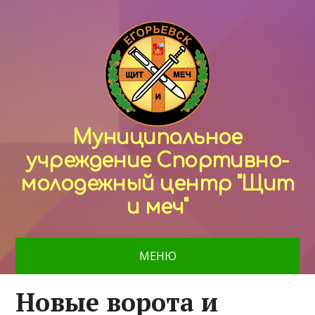
Муниципальное
учреждение Спортивно-
молодежный центр "Щит
и меч"
МЕНЮ
Новые ворота и