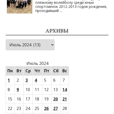
пляжному волейболу среди юных
спортсменок 2012-2013 годов рождения,
проходивший
...
АРХИВЫ
Архивы
Июль 2024
Пн
Вт
Ср
Чт
Пт
Сб
Вс
1
2
3
4
5
6
7
8
9
10
11
12
13
14
15
16
17
18
19
20
21
22
23
24
25
26
27
28