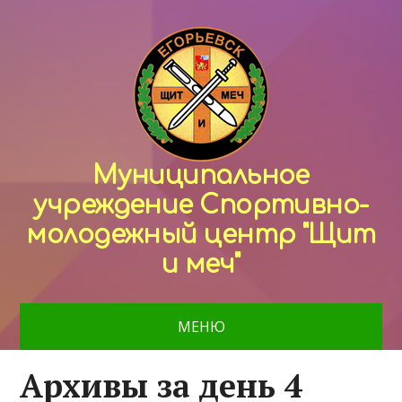
Муниципальное
учреждение Спортивно-
молодежный центр "Щит
и меч"
МЕНЮ
Архивы за день 4