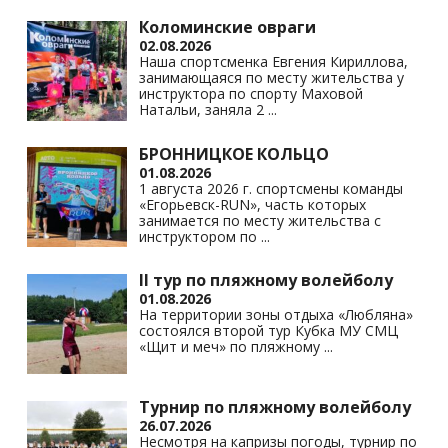
Коломинские овраги
02.08.2026
Наша спортсменка Евгения Кириллова,
занимающаяся по месту жительства у
инструктора по спорту Маховой
Натальи, заняла 2
...
БРОННИЦКОЕ КОЛЬЦО
01.08.2026
1 августа 2026 г. спортсмены команды
«Егорьевск-RUN», часть которых
занимается по месту жительства с
инструктором по
...
II тур по пляжному волейболу
01.08.2026
На территории зоны отдыха «Любляна»
состоялся второй тур Кубка МУ СМЦ
«Щит и меч» по пляжному
...
Турнир по пляжному волейболу
26.07.2026
Несмотря на капризы погоды, турнир по