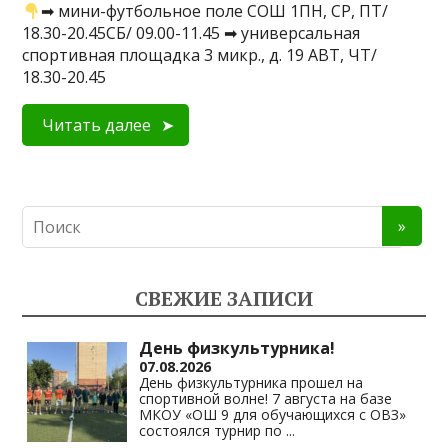
➡ мини-футбольное поле СОШ 1ПН, СР, ПТ/
18.30-20.45СБ/ 09.00-11.45 ➡ универсальная
спортивная площадка 3 микр., д. 19 АВТ, ЧТ/
18.30-20.45
Читать далее
СВЕЖИЕ ЗАПИСИ
День физкультурника!
07.08.2026
День физкультурника прошел на
спортивной волне! 7 августа на базе
МКОУ «ОШ 9 для обучающихся с ОВЗ»
состоялся турнир по
...