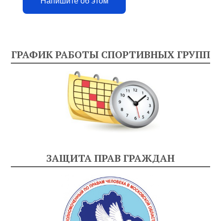
Напишите об этом
ГРАФИК РАБОТЫ СПОРТИВНЫХ ГРУПП
ЗАЩИТА ПРАВ ГРАЖДАН