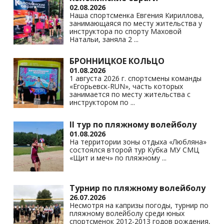
02.08.2026
Наша спортсменка Евгения Кириллова,
занимающаяся по месту жительства у
инструктора по спорту Маховой
Натальи, заняла 2
...
БРОННИЦКОЕ КОЛЬЦО
01.08.2026
1 августа 2026 г. спортсмены команды
«Егорьевск-RUN», часть которых
занимается по месту жительства с
инструктором по
...
II тур по пляжному волейболу
01.08.2026
На территории зоны отдыха «Любляна»
состоялся второй тур Кубка МУ СМЦ
«Щит и меч» по пляжному
...
Турнир по пляжному волейболу
26.07.2026
Несмотря на капризы погоды, турнир по
пляжному волейболу среди юных
спортсменок 2012-2013 годов рождения,