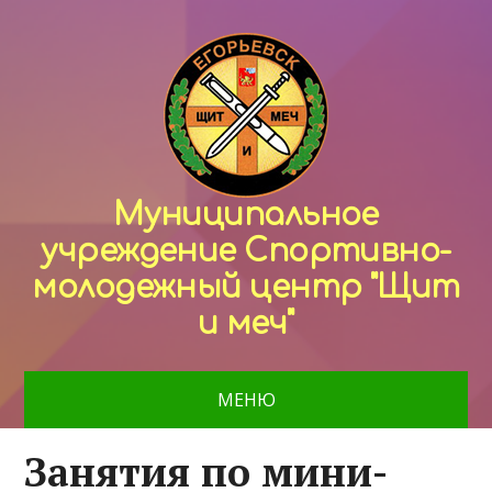
Муниципальное
учреждение Спортивно-
молодежный центр "Щит
и меч"
МЕНЮ
Занятия по мини-