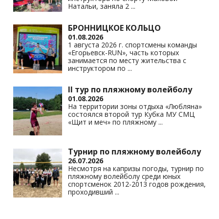
Натальи, заняла 2
...
БРОННИЦКОЕ КОЛЬЦО
01.08.2026
1 августа 2026 г. спортсмены команды
«Егорьевск-RUN», часть которых
занимается по месту жительства с
инструктором по
...
II тур по пляжному волейболу
01.08.2026
На территории зоны отдыха «Любляна»
состоялся второй тур Кубка МУ СМЦ
«Щит и меч» по пляжному
...
Турнир по пляжному волейболу
26.07.2026
Несмотря на капризы погоды, турнир по
пляжному волейболу среди юных
спортсменок 2012-2013 годов рождения,
проходивший
...