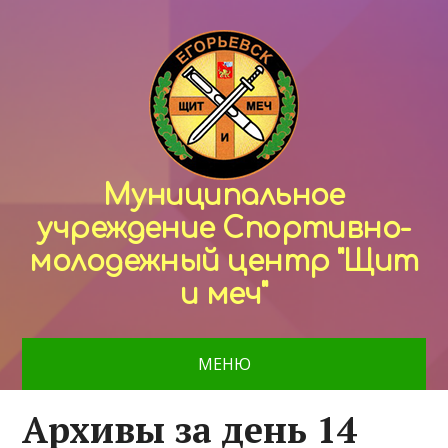
Муниципальное
учреждение Спортивно-
молодежный центр "Щит
и меч"
МЕНЮ
Архивы за день 14