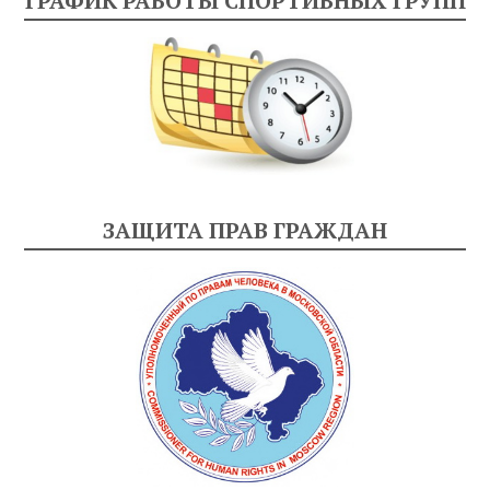
ГРАФИК РАБОТЫ СПОРТИВНЫХ ГРУПП
ЗАЩИТА ПРАВ ГРАЖДАН