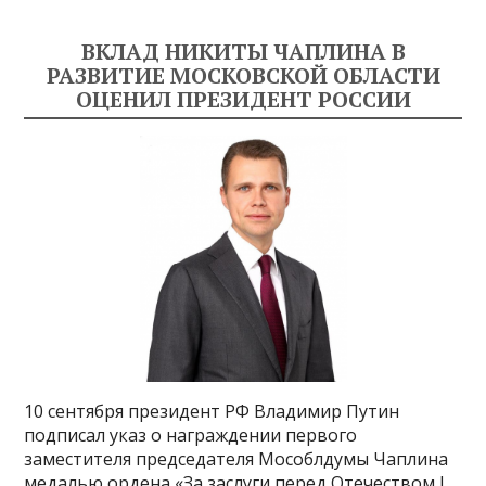
ВКЛАД НИКИТЫ ЧАПЛИНА В
РАЗВИТИЕ МОСКОВСКОЙ ОБЛАСТИ
ОЦЕНИЛ ПРЕЗИДЕНТ РОССИИ
10 сентября президент РФ Владимир Путин
подписал указ о награждении первого
заместителя председателя Мособлдумы Чаплина
медалью ордена «За заслуги перед Отечеством I