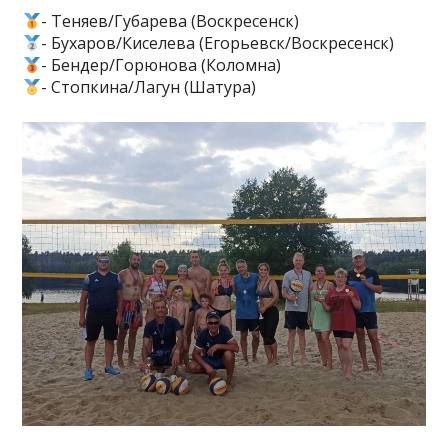
- Теняев/Губарева (Воскресенск)
- Бухаров/Киселева (Егорьевск/Воскресенск)
- Бендер/Горюнова (Коломна)
- Стопкина/Лагун (Шатура)