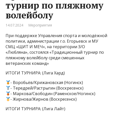
турнир по пляжному
волейболу
14.07.2024
Мероприятия
При поддержке Управления спорта и молодёжной
политики, администрации г.о. Егорьевск и МУ
СМЦ «ЩИТ И МЕЧ», на территории З/О
«Любляна», состоялся «Традиционный турнир по
пляжному волейболу среди смешенных
ветеранских команд»
ИТОГИ ТУРНИРА: (Лига Хард)
- Воробьёв/Крижановская (Ногинск)
- Тередрей/Растрыгин (Воскресенск)
- Маркова/Свободин (Раменское/Ногинск)
- Жирнова/Жирнов (Воскресенск)
ИТОГИ ТУРНИРА: (Лига Лайт)