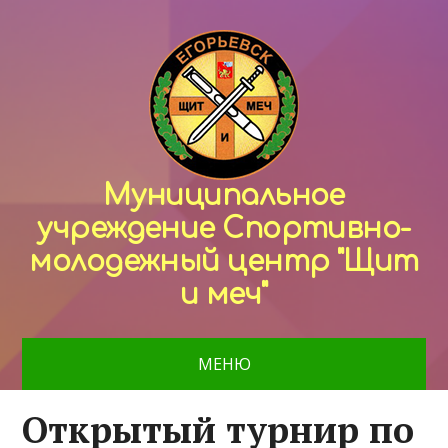
Муниципальное
учреждение Спортивно-
молодежный центр "Щит
и меч"
МЕНЮ
Открытый турнир по