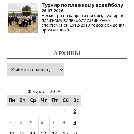
Турнир по пляжному волейболу
26.07.2026
Несмотря на капризы погоды, турнир по
пляжному волейболу среди юных
спортсменок 2012-2013 годов рождения,
проходивший
...
АРХИВЫ
Архивы
Февраль 2025
Пн
Вт
Ср
Чт
Пт
Сб
Вс
1
2
3
4
5
6
7
8
9
10
11
12
13
14
15
16