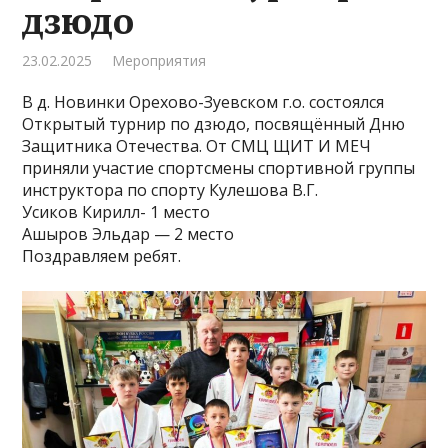
дзюдо
23.02.2025
Мероприятия
В д. Новинки Орехово-Зуевском г.о. состоялся
Открытый турнир по дзюдо, посвящённый Дню
Защитника Отечества. От СМЦ ЩИТ И МЕЧ
приняли участие спортсмены спортивной группы
инструктора по спорту Кулешова В.Г.
Усиков Кирилл- 1 место
Ашыров Эльдар — 2 место
Поздравляем ребят.