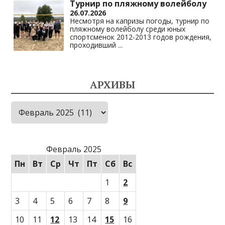
Турнир по пляжному волейболу
26.07.2026
Несмотря на капризы погоды, турнир по
пляжному волейболу среди юных
спортсменок 2012-2013 годов рождения,
проходивший
...
АРХИВЫ
Архивы
Февраль 2025
Пн
Вт
Ср
Чт
Пт
Сб
Вс
1
2
3
4
5
6
7
8
9
10
11
12
13
14
15
16