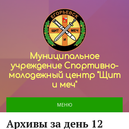
Муниципальное
учреждение Спортивно-
молодежный центр "Щит
и меч"
МЕНЮ
Архивы за день 12