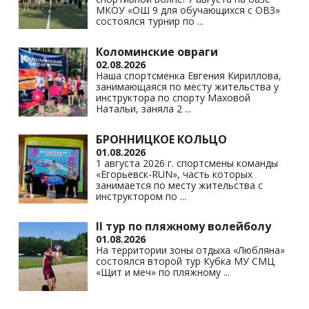
МКОУ «ОШ 9 для обучающихся с ОВЗ»
состоялся турнир по
...
Коломинские овраги
02.08.2026
Наша спортсменка Евгения Кириллова,
занимающаяся по месту жительства у
инструктора по спорту Маховой
Натальи, заняла 2
...
БРОННИЦКОЕ КОЛЬЦО
01.08.2026
1 августа 2026 г. спортсмены команды
«Егорьевск-RUN», часть которых
занимается по месту жительства с
инструктором по
...
II тур по пляжному волейболу
01.08.2026
На территории зоны отдыха «Любляна»
состоялся второй тур Кубка МУ СМЦ
«Щит и меч» по пляжному
...