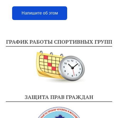
Напишите об этом
ГРАФИК РАБОТЫ СПОРТИВНЫХ ГРУПП
ЗАЩИТА ПРАВ ГРАЖДАН