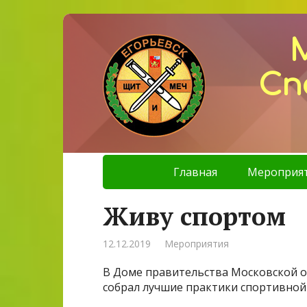
Сп
Главная
Мероприя
Живу спортом
12.12.2019
Мероприятия
В Доме правительства Московской об
собрал лучшие практики спортивной 