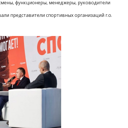
смены, функционеры, менеджеры, руководители
в
али представители спортивных организаций г.о.