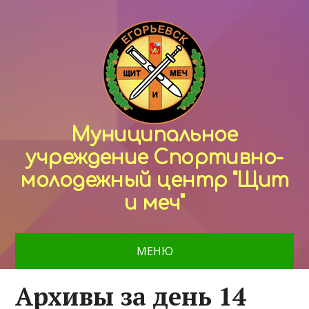
Муниципальное
учреждение Спортивно-
молодежный центр "Щит
и меч"
МЕНЮ
Архивы за день 14