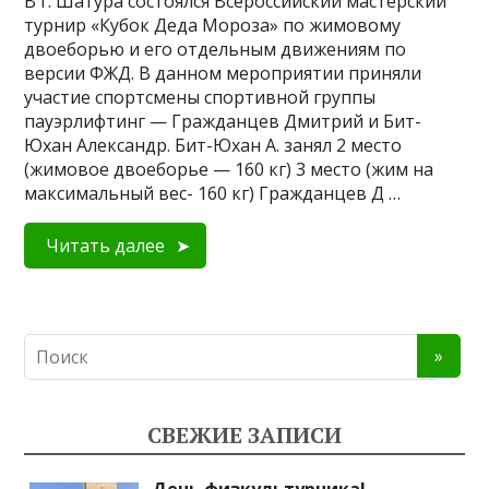
В г. Шатура состоялся Всероссийский мастерский
турнир «Кубок Деда Мороза» по жимовому
двоеборью и его отдельным движениям по
версии ФЖД. В данном мероприятии приняли
участие спортсмены спортивной группы
пауэрлифтинг — Гражданцев Дмитрий и Бит-
Юхан Александр. Бит-Юхан А. занял 2 место
(жимовое двоеборье — 160 кг) 3 место (жим на
максимальный вес- 160 кг) Гражданцев Д …
Читать далее
СВЕЖИЕ ЗАПИСИ