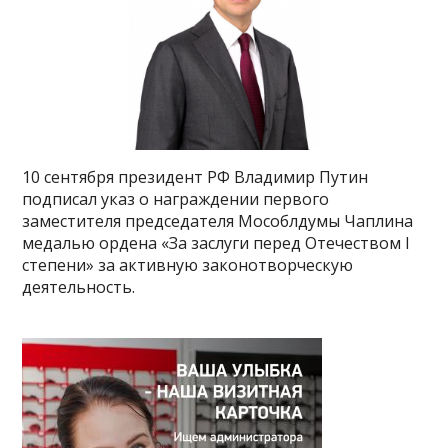
10 сентября президент РФ Владимир Путин
подписал указ о награждении первого
заместителя председателя Мособлдумы Чаплина
медалью ордена «За заслуги перед Отечеством I
степени» за активную законотворческую
деятельность.