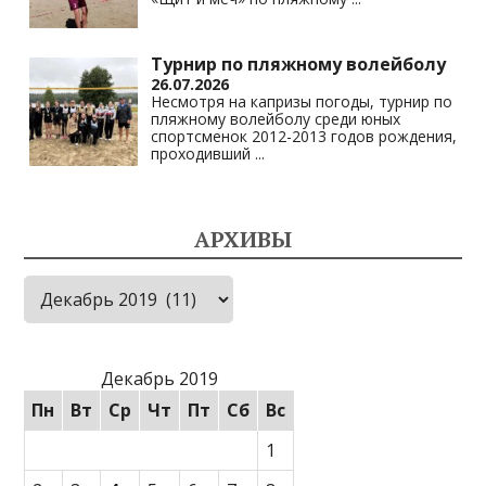
Турнир по пляжному волейболу
26.07.2026
Несмотря на капризы погоды, турнир по
пляжному волейболу среди юных
спортсменок 2012-2013 годов рождения,
проходивший
...
АРХИВЫ
Архивы
Декабрь 2019
Пн
Вт
Ср
Чт
Пт
Сб
Вс
1