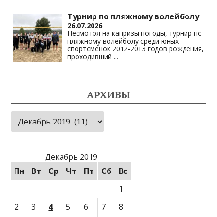
Турнир по пляжному волейболу
26.07.2026
Несмотря на капризы погоды, турнир по
пляжному волейболу среди юных
спортсменок 2012-2013 годов рождения,
проходивший
...
АРХИВЫ
Архивы
Декабрь 2019
Пн
Вт
Ср
Чт
Пт
Сб
Вс
1
2
3
4
5
6
7
8