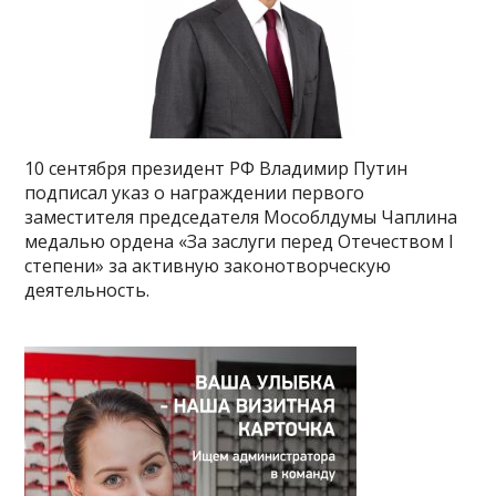
10 сентября президент РФ Владимир Путин
подписал указ о награждении первого
заместителя председателя Мособлдумы Чаплина
медалью ордена «За заслуги перед Отечеством I
степени» за активную законотворческую
деятельность.