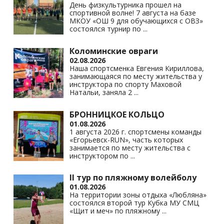
День физкультурника прошел на
спортивной волне! 7 августа на базе
МКОУ «ОШ 9 для обучающихся с ОВЗ»
состоялся турнир по
...
Коломинские овраги
02.08.2026
Наша спортсменка Евгения Кириллова,
занимающаяся по месту жительства у
инструктора по спорту Маховой
Натальи, заняла 2
...
БРОННИЦКОЕ КОЛЬЦО
01.08.2026
1 августа 2026 г. спортсмены команды
«Егорьевск-RUN», часть которых
занимается по месту жительства с
инструктором по
...
II тур по пляжному волейболу
01.08.2026
На территории зоны отдыха «Любляна»
состоялся второй тур Кубка МУ СМЦ
«Щит и меч» по пляжному
...