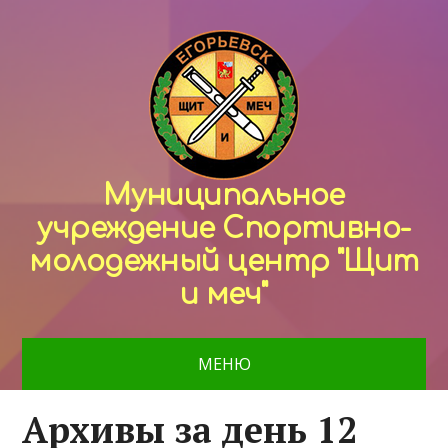
Муниципальное
учреждение Спортивно-
молодежный центр "Щит
и меч"
МЕНЮ
Архивы за день 12