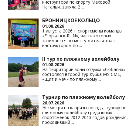
инструктора по спорту Маховой
Натальи, заняла 2
...
БРОННИЦКОЕ КОЛЬЦО
01.08.2026
1 августа 2026 г. спортсмены команды
«Егорьевск-RUN», часть которых
занимается по месту жительства с
инструктором по
...
II тур по пляжному волейболу
01.08.2026
На территории зоны отдыха «Любляна»
состоялся второй тур Кубка МУ СМЦ
«Щит и меч» по пляжному
...
Турнир по пляжному волейболу
26.07.2026
Несмотря на капризы погоды, турнир по
пляжному волейболу среди юных
спортсменок 2012-2013 годов рождения,
проходивший
...