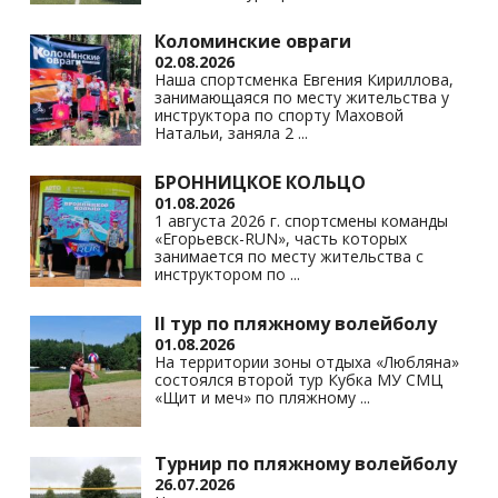
Коломинские овраги
02.08.2026
Наша спортсменка Евгения Кириллова,
занимающаяся по месту жительства у
инструктора по спорту Маховой
Натальи, заняла 2
...
БРОННИЦКОЕ КОЛЬЦО
01.08.2026
1 августа 2026 г. спортсмены команды
«Егорьевск-RUN», часть которых
занимается по месту жительства с
инструктором по
...
II тур по пляжному волейболу
01.08.2026
На территории зоны отдыха «Любляна»
состоялся второй тур Кубка МУ СМЦ
«Щит и меч» по пляжному
...
Турнир по пляжному волейболу
26.07.2026