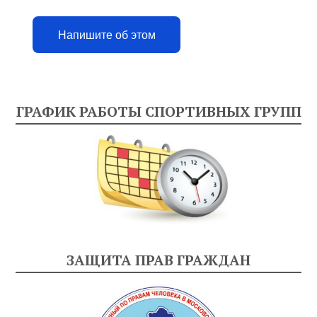
Напишите об этом
ГРАФИК РАБОТЫ СПОРТИВНЫХ ГРУПП
ЗАЩИТА ПРАВ ГРАЖДАН