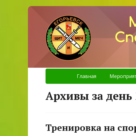
Сп
Главная
Мероприя
Архивы за день 
Тренировка на сп