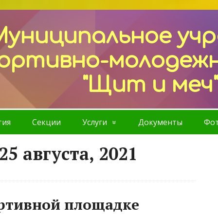
Муниципальное уч
ортивно-молодеж
"Щит и меч
тия
Секции
Услуги
Документы
Фот
25 августа, 2021
ортивной площадке