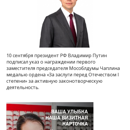
10 сентября президент РФ Владимир Путин
подписал указ о награждении первого
заместителя председателя Мособлдумы Чаплина
медалью ордена «За заслуги перед Отечеством I
степени» за активную законотворческую
деятельность.