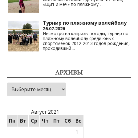
«Щит и меч» по пляжному
...
Турнир по пляжному волейболу
26.07.2026
Несмотря на капризы погоды, турнир по
пляжному волейболу среди юных
спортсменок 2012-2013 годов рождения,
проходивший
...
АРХИВЫ
Архивы
Август 2021
Пн
Вт
Ср
Чт
Пт
Сб
Вс
1