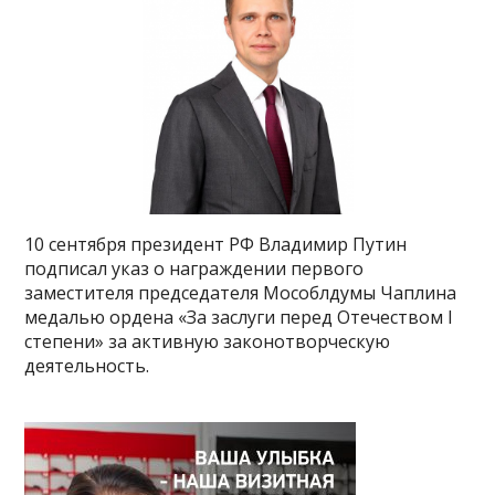
10 сентября президент РФ Владимир Путин
подписал указ о награждении первого
заместителя председателя Мособлдумы Чаплина
медалью ордена «За заслуги перед Отечеством I
степени» за активную законотворческую
деятельность.