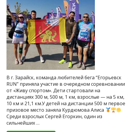
В г. Зарайск, команда любителей бега “Егорьевск
RUN” приняла участие в очередном соревновании
от «Живу спортом». Дети стартовали на
дистанциях 300 м, 500 м, 1 км, взрослые — на 5 км,
10 км и 21,1 км.У детей на дистанции 500 м первое
призовое место заняла Курдюмова Алиса
Среди взрослых Сергей Егоркин, один из
сильнейших …