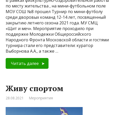
В рамках физкультурно-оздоровительной работы
по месту жительства , на мини-футбольном поле
МОУ СОШ №8 прошел Турнир по мини-футболу
среди дворовых команд 12-14 лет, посвященный
закрытию летнего сезона 2021 года. МУ СМЦ
«Щит и меч». Мероприятие проходило при
поддержке Молодежки Общероссийского
Народного Фронта Московской области и гостями
турнира стали его представители: куратор
Выборнова А.А., а также …
Читать далее
Живу спортом
28.08.2021
Мероприятия