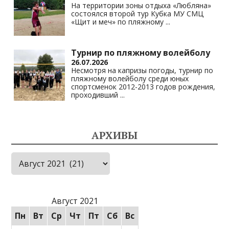
На территории зоны отдыха «Любляна»
состоялся второй тур Кубка МУ СМЦ
«Щит и меч» по пляжному
...
Турнир по пляжному волейболу
26.07.2026
Несмотря на капризы погоды, турнир по
пляжному волейболу среди юных
спортсменок 2012-2013 годов рождения,
проходивший
...
АРХИВЫ
Архивы
Август 2021
Пн
Вт
Ср
Чт
Пт
Сб
Вс