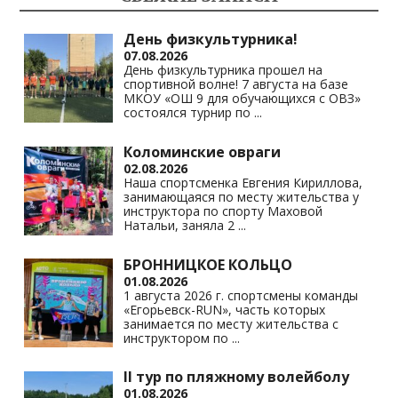
День физкультурника!
07.08.2026
День физкультурника прошел на
спортивной волне! 7 августа на базе
МКОУ «ОШ 9 для обучающихся с ОВЗ»
состоялся турнир по
...
Коломинские овраги
02.08.2026
Наша спортсменка Евгения Кириллова,
занимающаяся по месту жительства у
инструктора по спорту Маховой
Натальи, заняла 2
...
БРОННИЦКОЕ КОЛЬЦО
01.08.2026
1 августа 2026 г. спортсмены команды
«Егорьевск-RUN», часть которых
занимается по месту жительства с
инструктором по
...
II тур по пляжному волейболу
01.08.2026