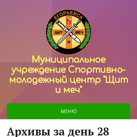
Муниципальное
учреждение Спортивно-
молодежный центр "Щит
и меч"
МЕНЮ
Архивы за день 28