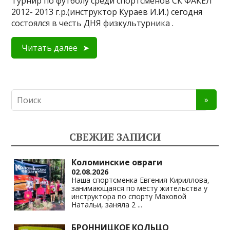
Турнир по футболу среди спортсменов СК ФАКЕЛ
2012- 2013 г.р.(инструктор Кураев И.И.) сегодня
состоялся в честь ДНЯ физкультурника .
Читать далее
СВЕЖИЕ ЗАПИСИ
Коломинские овраги
02.08.2026
Наша спортсменка Евгения Кириллова,
занимающаяся по месту жительства у
инструктора по спорту Маховой
Натальи, заняла 2
...
БРОННИЦКОЕ КОЛЬЦО