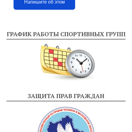
Напишите об этом
ГРАФИК РАБОТЫ СПОРТИВНЫХ ГРУПП
ЗАЩИТА ПРАВ ГРАЖДАН