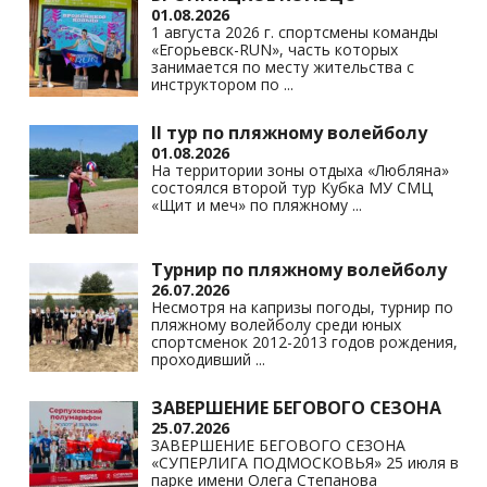
01.08.2026
1 августа 2026 г. спортсмены команды
«Егорьевск-RUN», часть которых
занимается по месту жительства с
инструктором по
...
II тур по пляжному волейболу
01.08.2026
На территории зоны отдыха «Любляна»
состоялся второй тур Кубка МУ СМЦ
«Щит и меч» по пляжному
...
Турнир по пляжному волейболу
26.07.2026
Несмотря на капризы погоды, турнир по
пляжному волейболу среди юных
спортсменок 2012-2013 годов рождения,
проходивший
...
ЗАВЕРШЕНИЕ БЕГОВОГО СЕЗОНА
25.07.2026
ЗАВЕРШЕНИЕ БЕГОВОГО СЕЗОНА
«СУПЕРЛИГА ПОДМОСКОВЬЯ» 25 июля в
парке имени Олега Степанова