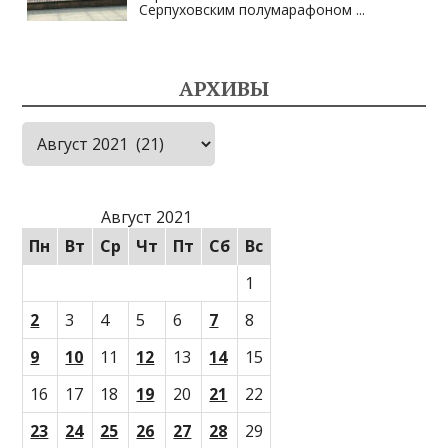
Серпуховским полумарафоном
...
АРХИВЫ
Архивы
Август 2021
Пн
Вт
Ср
Чт
Пт
Сб
Вс
1
2
3
4
5
6
7
8
9
10
11
12
13
14
15
16
17
18
19
20
21
22
23
24
25
26
27
28
29