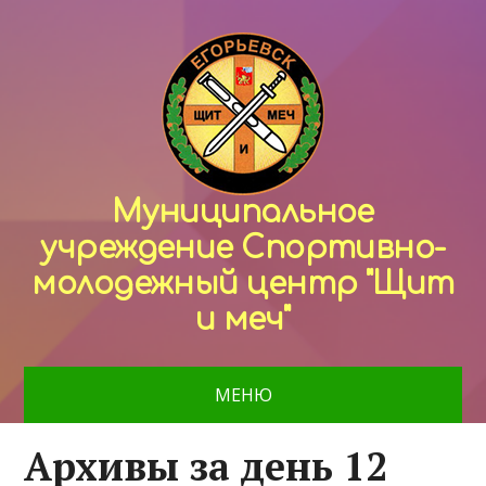
Муниципальное
учреждение Спортивно-
молодежный центр "Щит
и меч"
МЕНЮ
Архивы за день 12