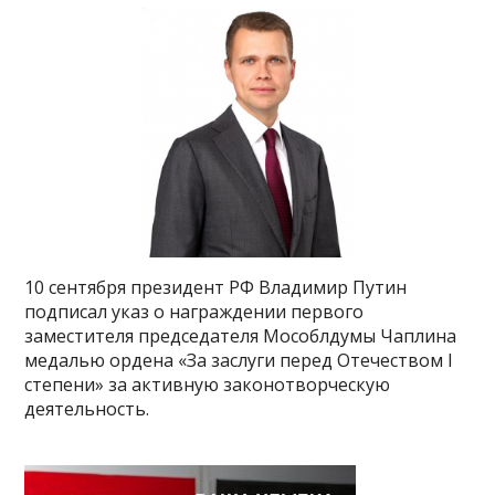
10 сентября президент РФ Владимир Путин
подписал указ о награждении первого
заместителя председателя Мособлдумы Чаплина
медалью ордена «За заслуги перед Отечеством I
степени» за активную законотворческую
деятельность.