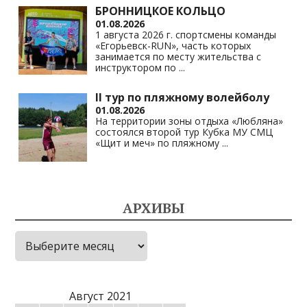
БРОННИЦКОЕ КОЛЬЦО
01.08.2026
1 августа 2026 г. спортсмены команды
«Егорьевск-RUN», часть которых
занимается по месту жительства с
инструктором по
...
II тур по пляжному волейболу
01.08.2026
На территории зоны отдыха «Любляна»
состоялся второй тур Кубка МУ СМЦ
«Щит и меч» по пляжному
...
АРХИВЫ
Архивы
Август 2021