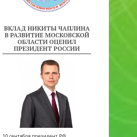
ВКЛАД НИКИТЫ ЧАПЛИНА
В РАЗВИТИЕ МОСКОВСКОЙ
ОБЛАСТИ ОЦЕНИЛ
ПРЕЗИДЕНТ РОССИИ
10 сентября президент РФ