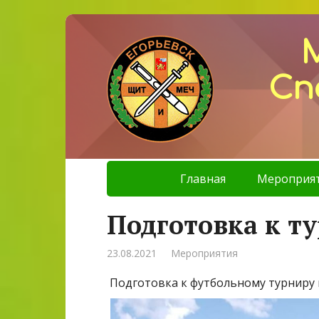
Сп
Главная
Мероприя
Подготовка к т
23.08.2021
Мероприятия
Подготовка к футбольному турниру 