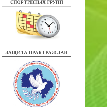
СПОРТИВНЫХ ГРУПП
ЗАЩИТА ПРАВ ГРАЖДАН