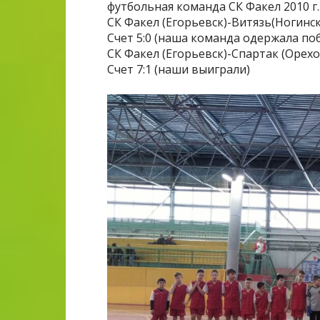
футбольная команда СК Факел 2010 г.
СК Факел (Егорьевск)-Витязь(Ногинск
Счет 5:0 (наша команда одержала по
СК Факел (Егорьевск)-Спартак (Орех
Счет 7:1 (наши выиграли)