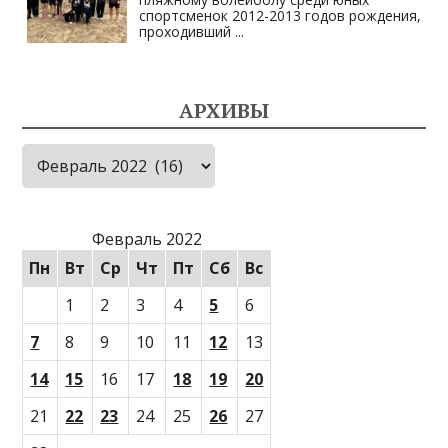
спортсменок 2012-2013 годов рождения,
проходивший
...
АРХИВЫ
Архивы
Февраль 2022
Пн
Вт
Ср
Чт
Пт
Сб
Вс
1
2
3
4
5
6
7
8
9
10
11
12
13
14
15
16
17
18
19
20
21
22
23
24
25
26
27