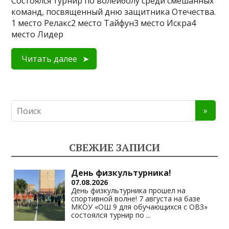
Состоялся турнир по волейболу среди смешанных
команд, посвященный дню защитника Отечества.
1 место Релакс2 место Тайфун3 место Искра4
место Лидер
Читать далее
СВЕЖИЕ ЗАПИСИ
День физкультурника!
07.08.2026
День физкультурника прошел на
спортивной волне! 7 августа на базе
МКОУ «ОШ 9 для обучающихся с ОВЗ»
состоялся турнир по
...