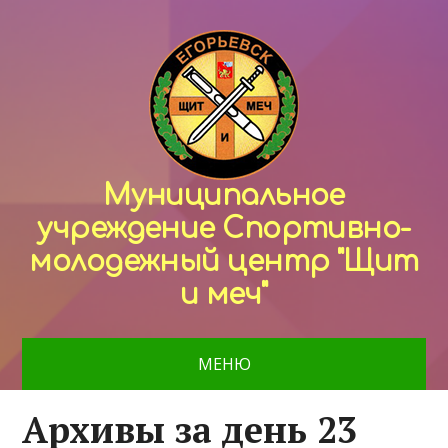
Муниципальное
учреждение Спортивно-
молодежный центр "Щит
и меч"
МЕНЮ
Архивы за день 23