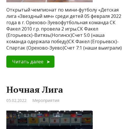
Открытый чемпионат по мини-футболу «Детская
лига «Звездный мяч» среди детей 05 февраля 2022
года в г. Орехово-Зуевофутбольная команда СК
Факел 2010 г.р. провела 2 игры.СК Факел
(Егорьевск)-Витязь(Ногинск)Счет 5:0 (наша
команда одержала победу)СК Факел (Егорьевск)-
Спартак (Орехово-Зуево)Счет 7:1 (наши выиграли)
Читать далее
Ночная Лига
05.02.2022
Мероприятия