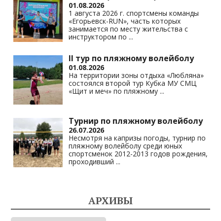
01.08.2026
1 августа 2026 г. спортсмены команды
«Егорьевск-RUN», часть которых
занимается по месту жительства с
инструктором по
...
II тур по пляжному волейболу
01.08.2026
На территории зоны отдыха «Любляна»
состоялся второй тур Кубка МУ СМЦ
«Щит и меч» по пляжному
...
Турнир по пляжному волейболу
26.07.2026
Несмотря на капризы погоды, турнир по
пляжному волейболу среди юных
спортсменок 2012-2013 годов рождения,
проходивший
...
АРХИВЫ