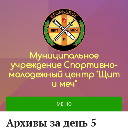
Муниципальное
учреждение Спортивно-
молодежный центр "Щит
и меч"
МЕНЮ
Архивы за день 5