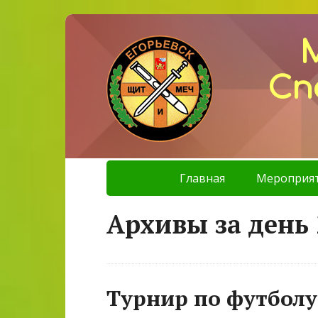
Сп
Главная
Мероприя
Архивы за день 
Турнир по футболу