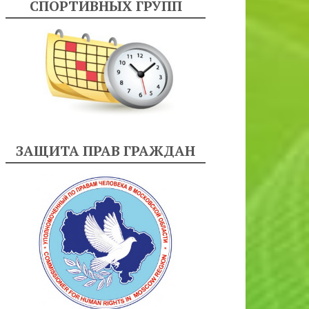
СПОРТИВНЫХ ГРУПП
ЗАЩИТА ПРАВ ГРАЖДАН