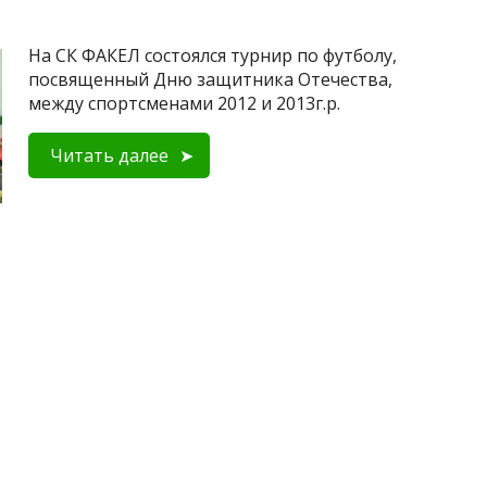
На СК ФАКЕЛ состоялся турнир по футболу,
посвященный Дню защитника Отечества,
между спортсменами 2012 и 2013г.р.
Читать далее