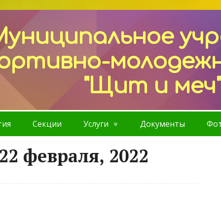
Муниципальное уч
ортивно-молодеж
"Щит и меч
тия
Секции
Услуги
Документы
Фот
22 февраля, 2022