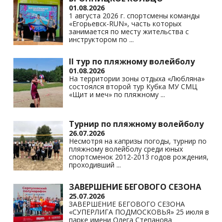
01.08.2026
1 августа 2026 г. спортсмены команды
«Егорьевск-RUN», часть которых
занимается по месту жительства с
инструктором по
...
II тур по пляжному волейболу
01.08.2026
На территории зоны отдыха «Любляна»
состоялся второй тур Кубка МУ СМЦ
«Щит и меч» по пляжному
...
Турнир по пляжному волейболу
26.07.2026
Несмотря на капризы погоды, турнир по
пляжному волейболу среди юных
спортсменок 2012-2013 годов рождения,
проходивший
...
ЗАВЕРШЕНИЕ БЕГОВОГО СЕЗОНА
25.07.2026
ЗАВЕРШЕНИЕ БЕГОВОГО СЕЗОНА
«СУПЕРЛИГА ПОДМОСКОВЬЯ» 25 июля в
парке имени Олега Степанова