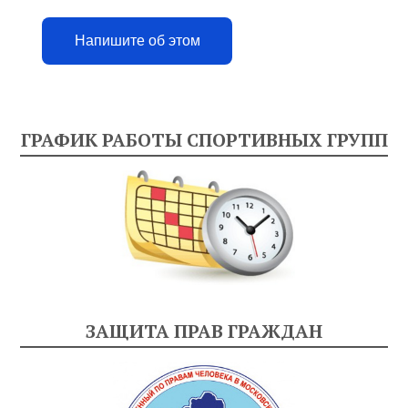
Напишите об этом
ГРАФИК РАБОТЫ СПОРТИВНЫХ ГРУПП
ЗАЩИТА ПРАВ ГРАЖДАН