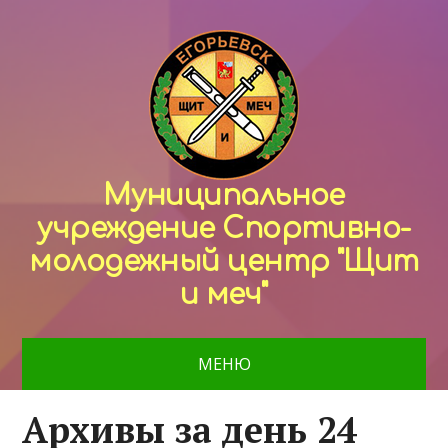
Муниципальное
учреждение Спортивно-
молодежный центр "Щит
и меч"
МЕНЮ
Архивы за день 24