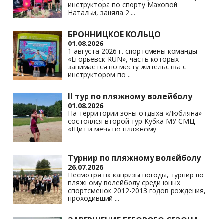
инструктора по спорту Маховой
Натальи, заняла 2
...
БРОННИЦКОЕ КОЛЬЦО
01.08.2026
1 августа 2026 г. спортсмены команды
«Егорьевск-RUN», часть которых
занимается по месту жительства с
инструктором по
...
II тур по пляжному волейболу
01.08.2026
На территории зоны отдыха «Любляна»
состоялся второй тур Кубка МУ СМЦ
«Щит и меч» по пляжному
...
Турнир по пляжному волейболу
26.07.2026
Несмотря на капризы погоды, турнир по
пляжному волейболу среди юных
спортсменок 2012-2013 годов рождения,
проходивший
...