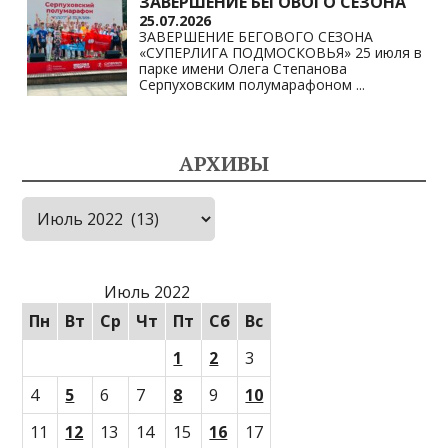
ЗАВЕРШЕНИЕ БЕГОВОГО СЕЗОНА
25.07.2026
ЗАВЕРШЕНИЕ БЕГОВОГО СЕЗОНА
«СУПЕРЛИГА ПОДМОСКОВЬЯ» 25 июля в
парке имени Олега Степанова
Серпуховским полумарафоном
...
АРХИВЫ
Архивы
Июль 2022
Пн
Вт
Ср
Чт
Пт
Сб
Вс
1
2
3
4
5
6
7
8
9
10
11
12
13
14
15
16
17