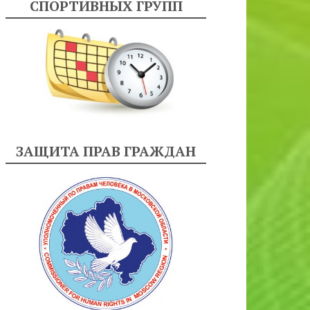
СПОРТИВНЫХ ГРУПП
ЗАЩИТА ПРАВ ГРАЖДАН