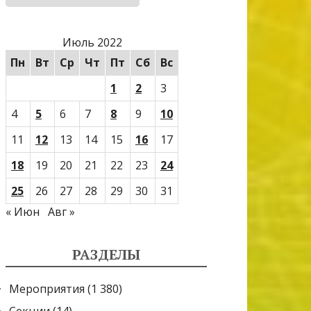
Июль 2022
Пн
Вт
Ср
Чт
Пт
Сб
Вс
1
2
3
4
5
6
7
8
9
10
11
12
13
14
15
16
17
18
19
20
21
22
23
24
25
26
27
28
29
30
31
« Июн
Авг »
РАЗДЕЛЫ
Мероприятия
(1 380)