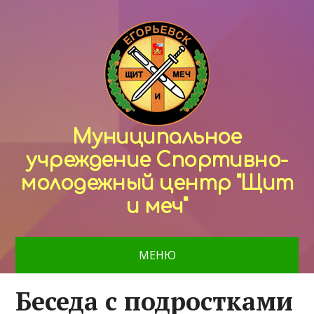
Муниципальное
учреждение Спортивно-
молодежный центр "Щит
и меч"
МЕНЮ
Беседа с подростками