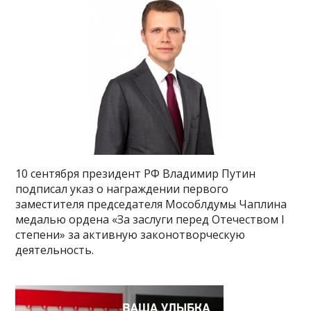
10 сентября президент РФ Владимир Путин
подписал указ о награждении первого
заместителя председателя Мособлдумы Чаплина
медалью ордена «За заслуги перед Отечеством I
степени» за активную законотворческую
деятельность.