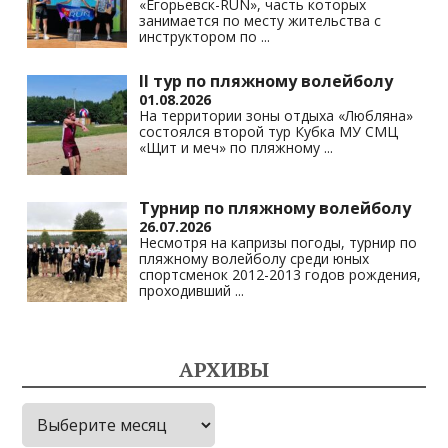
«Егорьевск-RUN», часть которых
занимается по месту жительства с
инструктором по
...
II тур по пляжному волейболу
01.08.2026
На территории зоны отдыха «Любляна»
состоялся второй тур Кубка МУ СМЦ
«Щит и меч» по пляжному
...
Турнир по пляжному волейболу
26.07.2026
Несмотря на капризы погоды, турнир по
пляжному волейболу среди юных
спортсменок 2012-2013 годов рождения,
проходивший
...
АРХИВЫ
Архивы