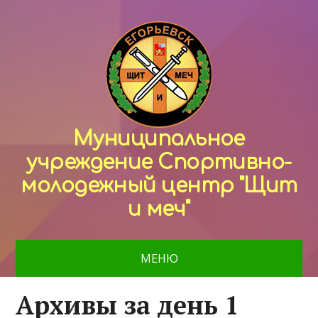
Муниципальное
учреждение Спортивно-
молодежный центр "Щит
и меч"
МЕНЮ
Архивы за день 1