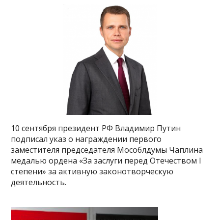
10 сентября президент РФ Владимир Путин
подписал указ о награждении первого
заместителя председателя Мособлдумы Чаплина
медалью ордена «За заслуги перед Отечеством I
степени» за активную законотворческую
деятельность.