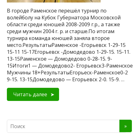
В городе Раменское перешёл турнир по
волейболу на Кубок Губернатора Московской
области среди юношей 2008-2009 г.р., а также
среди мужчин 2004 г. р. и старше.По итогам
турнира команда юношей заняла второе
место.РезультатыРаменское -Егорьевск 1-29-15
15-11 15-17Егорьевск -Домодедово 1-29-15. 15-11.
13-15Раменское — Домодедово 0-28-15. 9-
15Итоги1 — Домодедово2- Егорьевск3-Раменское
Мужчины 18+РезультатыЕгорьеск-Раменское0-2
9-15. 13-15Домодедово — Егорьевск 2-0. 15-9. …
Читать далее