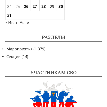
24
25
26
27
28
29
30
31
« Июн
Авг »
РАЗДЕЛЫ
Мероприятия
(1 379)
Секции
(14)
УЧАСТНИКАМ СВО