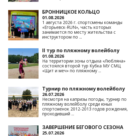
БРОННИЦКОЕ КОЛЬЦО
01.08.2026
1 августа 2026 г. спортсмены команды
«Егорьевск-RUN», часть которых
занимается по месту жительства с
инструктором по
...
II тур по пляжному волейболу
01.08.2026
На территории зоны отдыха «Любляна»
состоялся второй тур Кубка МУ СМЦ
«Щит и меч» по пляжному
...
Турнир по пляжному волейболу
26.07.2026
Несмотря на капризы погоды, турнир по
пляжному волейболу среди юных
спортсменок 2012-2013 годов рождения,
проходивший
...
ЗАВЕРШЕНИЕ БЕГОВОГО СЕЗОНА
25.07.2026