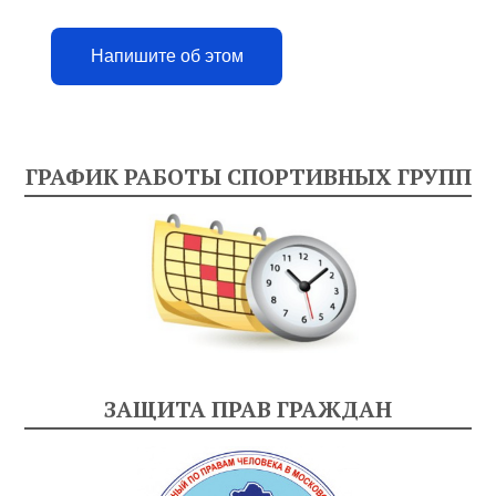
Напишите об этом
ГРАФИК РАБОТЫ СПОРТИВНЫХ ГРУПП
ЗАЩИТА ПРАВ ГРАЖДАН