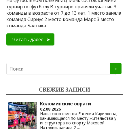
На футбольном поле ММЦ Маяк состоялся мини
турнир по футболу.В турнире приняли участие 3
команды в возрасте от 7 до 13 лет. 1 место заняла
команда Сириус 2 место команда Марс 3 место
команда Балтика.
Читать далее
СВЕЖИЕ ЗАПИСИ
Коломинские овраги
02.08.2026
Наша спортсменка Евгения Кириллова,
занимающаяся по месту жительства у
инструктора по спорту Маховой
Натальи, заняла 2
...