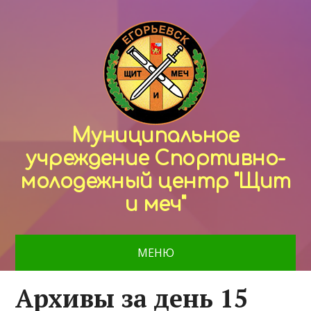
Муниципальное
учреждение Спортивно-
молодежный центр "Щит
и меч"
МЕНЮ
Архивы за день 15