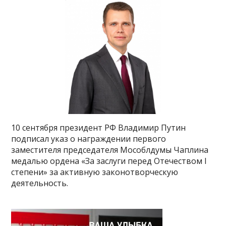
10 сентября президент РФ Владимир Путин
подписал указ о награждении первого
заместителя председателя Мособлдумы Чаплина
медалью ордена «За заслуги перед Отечеством I
степени» за активную законотворческую
деятельность.