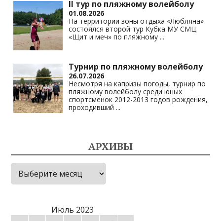
II тур по пляжному волейболу
01.08.2026
На территории зоны отдыха «Любляна»
состоялся второй тур Кубка МУ СМЦ
«Щит и меч» по пляжному
...
Турнир по пляжному волейболу
26.07.2026
Несмотря на капризы погоды, турнир по
пляжному волейболу среди юных
спортсменок 2012-2013 годов рождения,
проходивший
...
АРХИВЫ
Архивы
Июль 2023