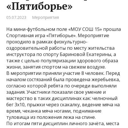
«Пятиборье»
05.07.2023
Мероприятия
На мини-футбольном поле «МОУ СОШ 15» прошла
Спортивная игра «Пятиборье». Мероприятие
проходило в рамках физкультурно-
оздоровительной работы по месту жительства
инструктора по спорту Бариновой Екатерины, а
также с целью популяризации здорового образа
жизни, занятия спортом на свежем воздухе.
В мероприятии приняли участие 8 человек. Перед
началом состязаний была проведена жеребьевка,
согласно которой ребята по очереди выполняли
задания. Участники показали свое умение и
мастерство в таких дисциплинах как: челночный
бег 3х10, прыжки через скакалку, ведение мяча на
время, чеканка мяча ногами, поднимание
туловища из положения лежа на спине.
По итогам пяти дисциплин личного зачёта, места