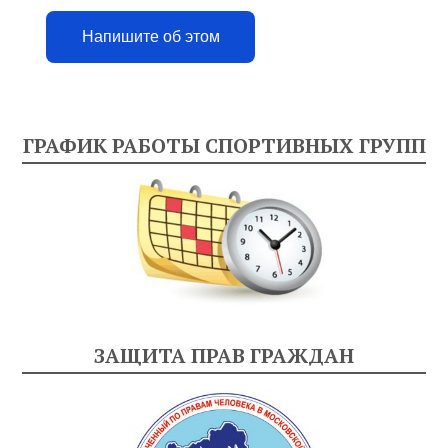
Напишите об этом
ГРАФИК РАБОТЫ СПОРТИВНЫХ ГРУПП
ЗАЩИТА ПРАВ ГРАЖДАН