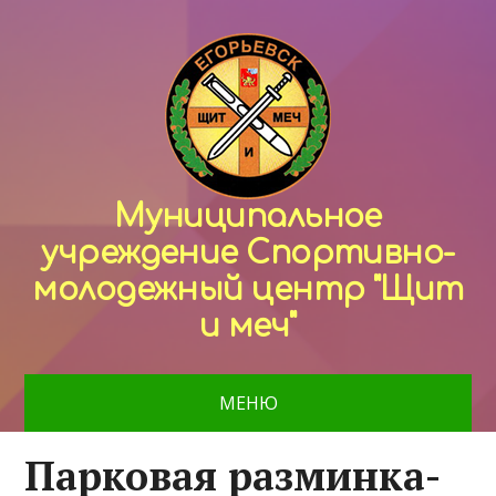
Муниципальное
учреждение Спортивно-
молодежный центр "Щит
и меч"
МЕНЮ
Парковая разминка-