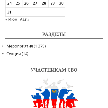
24
25
26
27
28
29
30
31
« Июн
Авг »
РАЗДЕЛЫ
Мероприятия
(1 379)
Секции
(14)
УЧАСТНИКАМ СВО