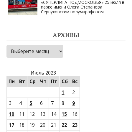
«СУПЕРЛИГА ПОДМОСКОВЬЯ» 25 июля в
парке имени Олега Степанова
Серпуховским полумарафоном
...
АРХИВЫ
Архивы
Июль 2023
Пн
Вт
Ср
Чт
Пт
Сб
Вс
1
2
3
4
5
6
7
8
9
10
11
12
13
14
15
16
17
18
19
20
21
22
23