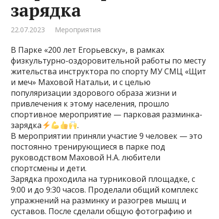
зарядка
22.07.2023
Мероприятия
В Парке «200 лет Егорьевску», в рамках
физкультурно-оздоровительной работы по месту
жительства инструктора по спорту МУ СМЦ «Щит
и меч» Маховой Натальи, и с целью
популяризации здорового образа жизни и
привлечения к этому населения, прошло
спортивное мероприятие — парковая разминка-
зарядка
.
В мероприятии приняли участие 9 человек — это
постоянно тренирующиеся в парке под
руководством Маховой Н.А. любители
спортсмены и дети.
Зарядка проходила на турниковой площадке, с
9:00 и до 9:30 часов. Проделали общий комплекс
упражнений на разминку и разогрев мышц и
суставов. После сделали общую фотографию и