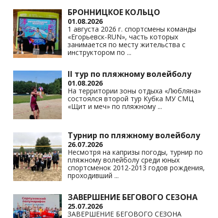
БРОННИЦКОЕ КОЛЬЦО
01.08.2026
1 августа 2026 г. спортсмены команды
«Егорьевск-RUN», часть которых
занимается по месту жительства с
инструктором по
...
II тур по пляжному волейболу
01.08.2026
На территории зоны отдыха «Любляна»
состоялся второй тур Кубка МУ СМЦ
«Щит и меч» по пляжному
...
Турнир по пляжному волейболу
26.07.2026
Несмотря на капризы погоды, турнир по
пляжному волейболу среди юных
спортсменок 2012-2013 годов рождения,
проходивший
...
ЗАВЕРШЕНИЕ БЕГОВОГО СЕЗОНА
25.07.2026
ЗАВЕРШЕНИЕ БЕГОВОГО СЕЗОНА