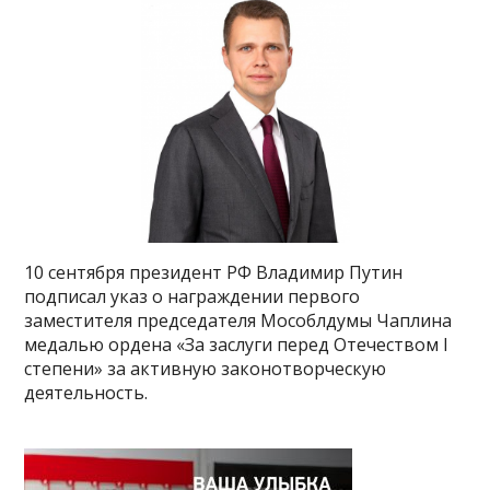
10 сентября президент РФ Владимир Путин
подписал указ о награждении первого
заместителя председателя Мособлдумы Чаплина
медалью ордена «За заслуги перед Отечеством I
степени» за активную законотворческую
деятельность.