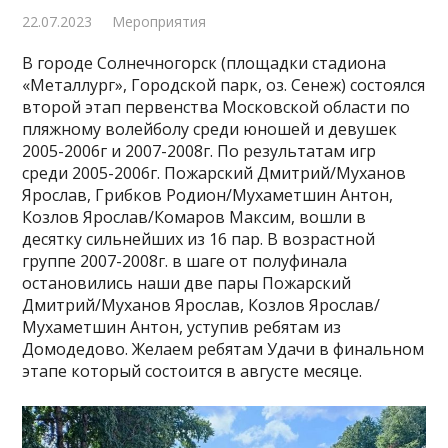
22.07.2023
Мероприятия
В городе Солнечногорск (площадки стадиона
«Металлург», Городской парк, оз. Сенеж) состоялся
второй этап первенства Московской области по
пляжному волейболу среди юношей и девушек
2005-2006г и 2007-2008г. По результатам игр
среди 2005-2006г. Пожарский Дмитрий/Муханов
Ярослав, Грибков Родион/Мухаметшин Антон,
Козлов Ярослав/Комаров Максим, вошли в
десятку сильнейших из 16 пар. В возрастной
группе 2007-2008г. в шаге от полуфинала
остановились наши две пары Пожарский
Дмитрий/Муханов Ярослав, Козлов Ярослав/
Мухаметшин Антон, уступив ребятам из
Домодедово. Желаем ребятам Удачи в финальном
этапе который состоится в августе месяце.