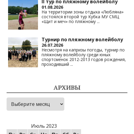
II тур по пляжному волейболу
01.08.2026
На территории зоны отдыха «Любляна»
состоялся второй тур Кубка МУ СМЦ
«Щит и меч» по пляжному
...
Турнир по пляжному волейболу
26.07.2026
Несмотря на капризы погоды, турнир по
пляжному волейболу среди юных
спортсменок 2012-2013 годов рождения,
проходивший
...
АРХИВЫ
Архивы
Июль 2023