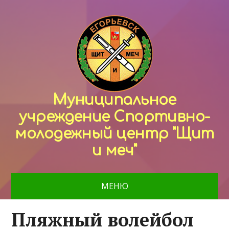
Муниципальное
учреждение Спортивно-
молодежный центр "Щит
и меч"
МЕНЮ
Пляжный волейбол