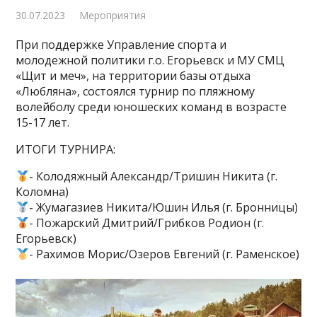
30.07.2023
Мероприятия
При поддержке Управление спорта и
молодежной политики г.о. Егорьевск и МУ СМЦ
«Щит и меч», на территории базы отдыха
«Любляна», состоялся турнир по пляжному
волейболу среди юношеских команд в возрасте
15-17 лет.
ИТОГИ ТУРНИРА:
- Колодяжный Александр/Тришин Никита (г.
Коломна)
- Жумагазиев Никита/Юшин Илья (г. Бронницы)
- Пожарский Дмитрий/Грибков Родион (г.
Егорьевск)
- Рахимов Морис/Озеров Евгений (г. Раменское)