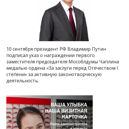
10 сентября президент РФ Владимир Путин
подписал указ о награждении первого
заместителя председателя Мособлдумы Чаплина
медалью ордена «За заслуги перед Отечеством I
степени» за активную законотворческую
деятельность.