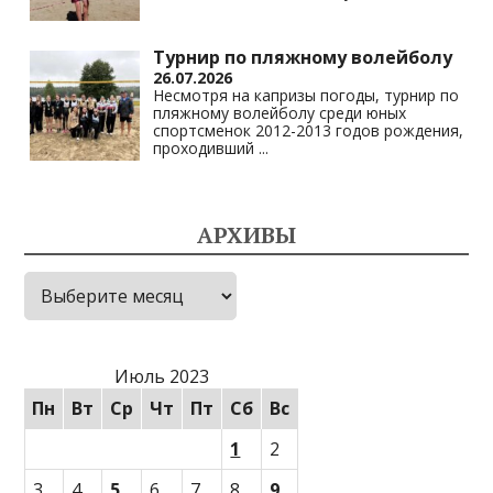
Турнир по пляжному волейболу
26.07.2026
Несмотря на капризы погоды, турнир по
пляжному волейболу среди юных
спортсменок 2012-2013 годов рождения,
проходивший
...
АРХИВЫ
Архивы
Июль 2023
Пн
Вт
Ср
Чт
Пт
Сб
Вс
1
2
3
4
5
6
7
8
9