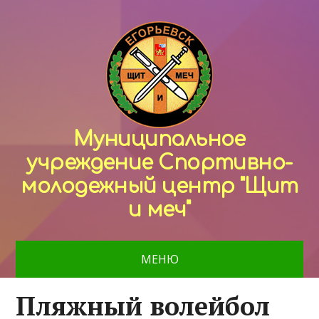
Муниципальное
учреждение Спортивно-
молодежный центр "Щит
и меч"
МЕНЮ
Пляжный волейбол