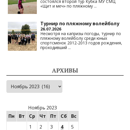
состоялся второй тур Кубка МУ СМЦ
«Щит и меч» по пляжному
...
Турнир по пляжному волейболу
26.07.2026
Несмотря на капризы погоды, турнир по
пляжному волейболу среди юных
спортсменок 2012-2013 годов рождения,
проходивший
...
АРХИВЫ
Архивы
Ноябрь 2023
Пн
Вт
Ср
Чт
Пт
Сб
Вс
1
2
3
4
5