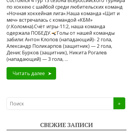
Состоялся 4 тур 13 сезона Всероссийского турнира
по хоккею с шайбой среди любительских команд
«Ночная хоккейная лига».Наша команда «Щит и
меч» встречалась с командой «КБМ»
(г.Коломна).Счёт игры-11:2, наша команда
одержала ПОБЕДУ.
Голы от нашей команды
забили: Антон Клопов (нападающий)- 2 гола,
Александр Поликарпов (защитник) — 2 гола,
Денис Бурков (защитник), Никита Рогалев
(нападающий) — 3 гола, …
Читать далее
СВЕЖИЕ ЗАПИСИ