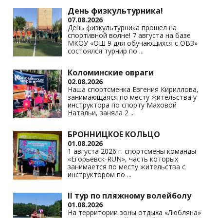
День физкультурника!
07.08.2026
День физкультурника прошел на
спортивной волне! 7 августа на базе
МКОУ «ОШ 9 для обучающихся с ОВЗ»
состоялся турнир по
...
Коломинские овраги
02.08.2026
Наша спортсменка Евгения Кириллова,
занимающаяся по месту жительства у
инструктора по спорту Маховой
Натальи, заняла 2
...
БРОННИЦКОЕ КОЛЬЦО
01.08.2026
1 августа 2026 г. спортсмены команды
«Егорьевск-RUN», часть которых
занимается по месту жительства с
инструктором по
...
II тур по пляжному волейболу
01.08.2026
На территории зоны отдыха «Любляна»