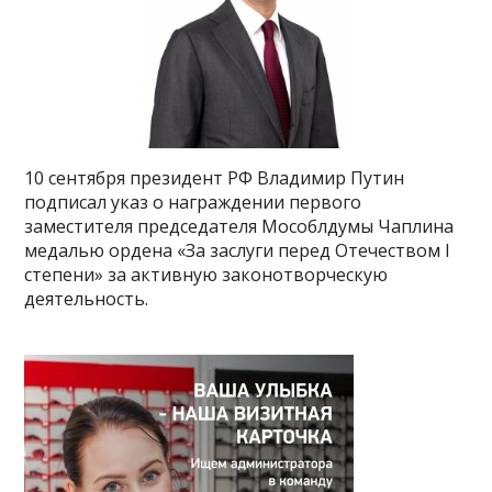
10 сентября президент РФ Владимир Путин
подписал указ о награждении первого
заместителя председателя Мособлдумы Чаплина
медалью ордена «За заслуги перед Отечеством I
степени» за активную законотворческую
деятельность.