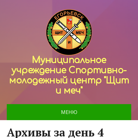
Муниципальное
учреждение Спортивно-
молодежный центр "Щит
и меч"
МЕНЮ
Архивы за день 4