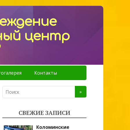
реждение
ный центр
"
огалерея
Контакты
СВЕЖИЕ ЗАПИСИ
Коломинские