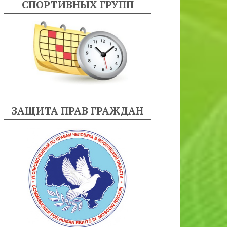
СПОРТИВНЫХ ГРУПП
ЗАЩИТА ПРАВ ГРАЖДАН