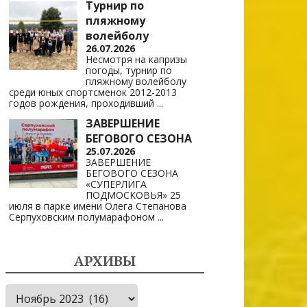
Турнир по
пляжному
волейболу
26.07.2026
Несмотря на капризы
погоды, турнир по
пляжному волейболу
среди юных спортсменок 2012-2013
годов рождения, проходивший
...
ЗАВЕРШЕНИЕ
БЕГОВОГО СЕЗОНА
25.07.2026
ЗАВЕРШЕНИЕ
БЕГОВОГО СЕЗОНА
«СУПЕРЛИГА
ПОДМОСКОВЬЯ» 25
июля в парке имени Олега Степанова
Серпуховским полумарафоном
...
АРХИВЫ
Архивы