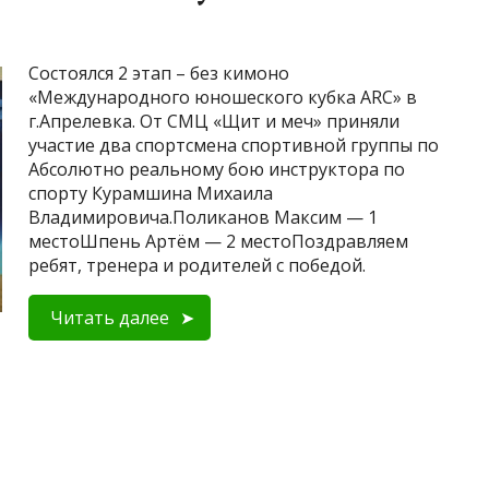
Состоялся 2 этап – без кимоно
«Международного юношеского кубка ARC» в
г.Апрелевка. От СМЦ «Щит и меч» приняли
участие два спортсмена спортивной группы по
Абсолютно реальному бою инструктора по
спорту Курамшина Михаила
Владимировича.Поликанов Максим — 1
местоШпень Артём — 2 местоПоздравляем
ребят, тренера и родителей с победой.
Читать далее