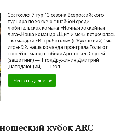
Состоялся 7 тур 13 сезона Всероссийского
турнира по хоккею с шайбой среди
любительских команд «Ночная хоккейная
лига».Наша команда «Щит и меч» встречалась
с командой «Истребители» (г.Жуковский).Счёт
игры-9:2, наша команда проиграла.Голы от
нашей команды забили:Арсентьев Сергей
(защитник) — 1 голДружинин Дмитрий
(нападающий) — 1 гол
Читать далее
ношеский кубок ARC