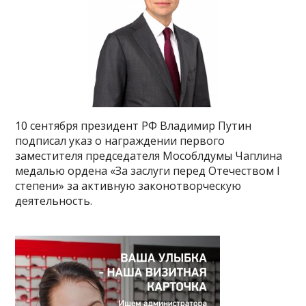
10 сентября президент РФ Владимир Путин
подписал указ о награждении первого
заместителя председателя Мособлдумы Чаплина
медалью ордена «За заслуги перед Отечеством I
степени» за активную законотворческую
деятельность.