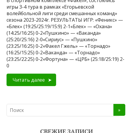
В спортивном комплексе «Факел», состоялись
игры 3-4 тура в рамках «Егорьевской
волейбольной лиги среди смешанных команд»
сезона 2023-2024г. РЕЗУЛЬТАТЫ ИГР: «Феникс» —
«Блек» (19:25/25:19/15:9) 2-1«Блек» — «Охана»
(14:25/16:25) 0-2«Пушкино» — «Ваканда»
(25:20/25:16) 2-0«Сириус» — «Пушкино»
(23:25/16:25) 0-2«Факел Гжель» — «Торнадо»
(16:25/15:25) 0-2«Ваканда» — «Торнадо»
(23:25/22:25) 0-2«Фортуна» — «ЦРБ» (25:18/25:19) 2-
0
Читать далее
СВЕЖИЕ ЗАПИСИ