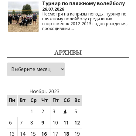
Турнир по пляжному волейболу
26.07.2026
Несмотря на капризы погоды, турнир по
пляжному волейболу среди юных
спортсменок 2012-2013 годов рождения,
проходивший
...
АРХИВЫ
Архивы
Ноябрь 2023
Пн
Вт
Ср
Чт
Пт
Сб
Вс
1
2
3
4
5
6
7
8
9
10
11
12
13
14
15
16
17
18
19