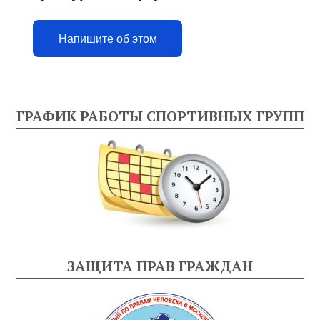
Напишите об этом
ГРАФИК РАБОТЫ СПОРТИВНЫХ ГРУПП
ЗАЩИТА ПРАВ ГРАЖДАН