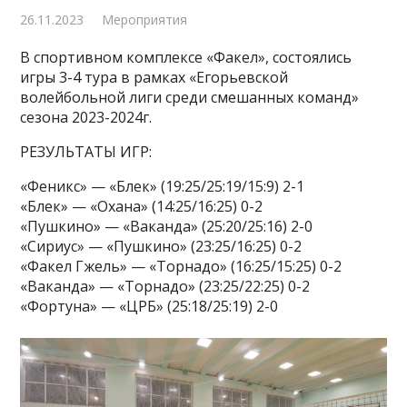
26.11.2023
Мероприятия
В спортивном комплексе «Факел», состоялись
игры 3-4 тура в рамках «Егорьевской
волейбольной лиги среди смешанных команд»
сезона 2023-2024г.
РЕЗУЛЬТАТЫ ИГР:
«Феникс» — «Блек» (19:25/25:19/15:9) 2-1
«Блек» — «Охана» (14:25/16:25) 0-2
«Пушкино» — «Ваканда» (25:20/25:16) 2-0
«Сириус» — «Пушкино» (23:25/16:25) 0-2
«Факел Гжель» — «Торнадо» (16:25/15:25) 0-2
«Ваканда» — «Торнадо» (23:25/22:25) 0-2
«Фортуна» — «ЦРБ» (25:18/25:19) 2-0