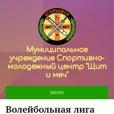
Муниципальное
учреждение Спортивно-
молодежный центр "Щит
и меч"
МЕНЮ
Волейбольная лига