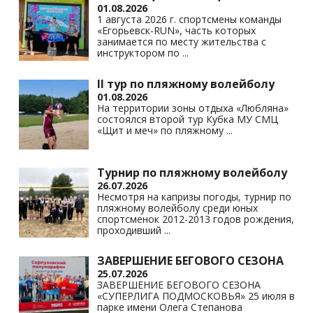
01.08.2026
1 августа 2026 г. спортсмены команды
«Егорьевск-RUN», часть которых
занимается по месту жительства с
инструктором по
...
II тур по пляжному волейболу
01.08.2026
На территории зоны отдыха «Любляна»
состоялся второй тур Кубка МУ СМЦ
«Щит и меч» по пляжному
...
Турнир по пляжному волейболу
26.07.2026
Несмотря на капризы погоды, турнир по
пляжному волейболу среди юных
спортсменок 2012-2013 годов рождения,
проходивший
...
ЗАВЕРШЕНИЕ БЕГОВОГО СЕЗОНА
25.07.2026
ЗАВЕРШЕНИЕ БЕГОВОГО СЕЗОНА
«СУПЕРЛИГА ПОДМОСКОВЬЯ» 25 июля в
парке имени Олега Степанова