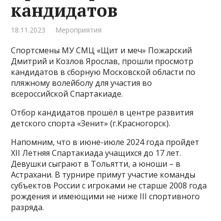
кандидатов
18.11.2023
Мероприятия
Спортсмены МУ СМЦ «Щит и меч» Пожарский
Дмитрий и Козлов Ярослав, прошли просмотр
кандидатов в сборную Московской области по
пляжному волейболу для участия во
всероссийской Спартакиаде.
Отбор кандидатов прошёл в центре развития
детского спорта «Зенит» (г.Красногорск).
Напомним, что в июне-июле 2024 года пройдет
XII Летняя Спартакиада учащихся до 17 лет.
Девушки сыграют в Тольятти, а юноши – в
Астрахани. В турнире примут участие команды
субъектов России с игроками не старше 2008 года
рождения и имеющими не ниже III спортивного
разряда.