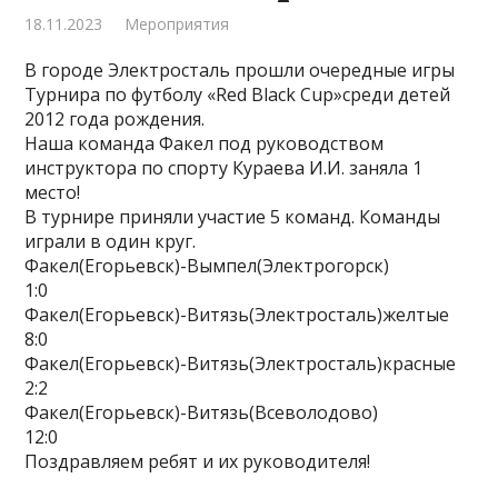
18.11.2023
Мероприятия
В городе Электросталь прошли очередные игры
Турнира по футболу «Red Black Cup»среди детей
2012 года рождения.
Наша команда Факел под руководством
инструктора по спорту Кураева И.И. заняла 1
место!
В турнире приняли участие 5 команд. Команды
играли в один круг.
Факел(Егорьевск)-Вымпел(Электрогорск)
1:0
Факел(Егорьевск)-Витязь(Электросталь)желтые
8:0
Факел(Егорьевск)-Витязь(Электросталь)красные
2:2
Факел(Егорьевск)-Витязь(Всеволодово)
12:0
Поздравляем ребят и их руководителя!