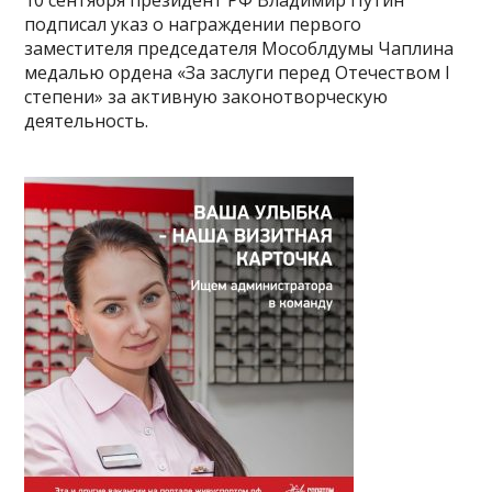
10 сентября президент РФ Владимир Путин
подписал указ о награждении первого
заместителя председателя Мособлдумы Чаплина
медалью ордена «За заслуги перед Отечеством I
степени» за активную законотворческую
деятельность.