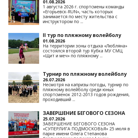
01.08.2026
1 августа 2026 г. спортсмены команды
«Егорьевск-RUN», часть которых
занимается по месту жительства с
инструктором по
...
II тур по пляжному волейболу
01.08.2026
На территории зоны отдыха «Любляна»
состоялся второй тур Кубка МУ СМЦ
«Щит и меч» по пляжному
...
Турнир по пляжному волейболу
26.07.2026
Несмотря на капризы погоды, турнир по
пляжному волейболу среди юных
спортсменок 2012-2013 годов рождения,
проходивший
...
ЗАВЕРШЕНИЕ БЕГОВОГО СЕЗОНА
25.07.2026
ЗАВЕРШЕНИЕ БЕГОВОГО СЕЗОНА
«СУПЕРЛИГА ПОДМОСКОВЬЯ» 25 июля в
парке имени Олега Степанова