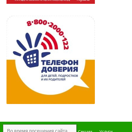
Во время посещения сайта
Главная
Мероприятия
Секции
Услуги