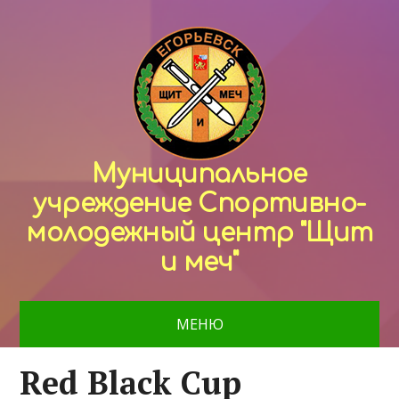
Муниципальное
учреждение Спортивно-
молодежный центр "Щит
и меч"
МЕНЮ
Red Black Cup