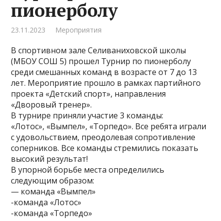
пионерболу
23.11.2023
Мероприятия
В спортивном зале Селиваниховской школы
(МБОУ СОШ 5) прошел Турнир по пионерболу
среди смешанных команд в возрасте от 7 до 13
лет. Мероприятие прошло в рамках партийного
проекта «Детский спорт», направления
«Дворовый тренер».
В турнире приняли участие 3 команды:
«Лотос», «Вымпел», «Торпедо». Все ребята играли
с удовольствием, преодолевая сопротивление
соперников. Все команды стремились показать
высокий результат!
В упорной борьбе места определились
следующим образом:
— команда «Вымпел»
-команда «Лотос»
-команда «Торпедо»