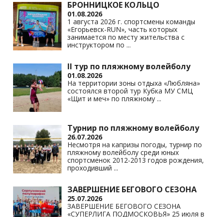
БРОННИЦКОЕ КОЛЬЦО
01.08.2026
1 августа 2026 г. спортсмены команды
«Егорьевск-RUN», часть которых
занимается по месту жительства с
инструктором по
...
II тур по пляжному волейболу
01.08.2026
На территории зоны отдыха «Любляна»
состоялся второй тур Кубка МУ СМЦ
«Щит и меч» по пляжному
...
Турнир по пляжному волейболу
26.07.2026
Несмотря на капризы погоды, турнир по
пляжному волейболу среди юных
спортсменок 2012-2013 годов рождения,
проходивший
...
ЗАВЕРШЕНИЕ БЕГОВОГО СЕЗОНА
25.07.2026
ЗАВЕРШЕНИЕ БЕГОВОГО СЕЗОНА
«СУПЕРЛИГА ПОДМОСКОВЬЯ» 25 июля в