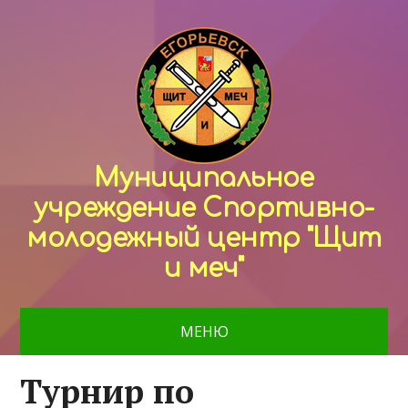
Муниципальное
учреждение Спортивно-
молодежный центр "Щит
и меч"
МЕНЮ
Турнир по