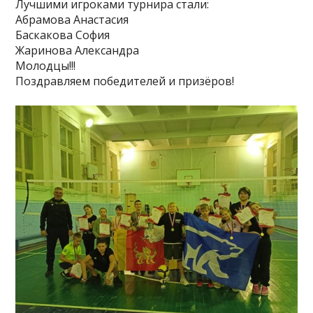
Лучшими игроками турнира стали:
Абрамова Анастасия
Баскакова София
Жаринова Александра
Молодцы!!!
Поздравляем победителей и призёров!