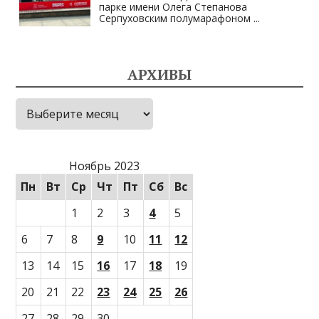
парке имени Олега Степанова
Серпуховским полумарафоном
...
АРХИВЫ
Архивы
Ноябрь 2023
Пн
Вт
Ср
Чт
Пт
Сб
Вс
1
2
3
4
5
6
7
8
9
10
11
12
13
14
15
16
17
18
19
20
21
22
23
24
25
26
27
28
29
30